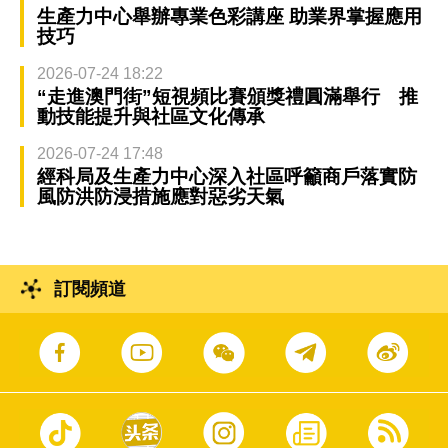
生產力中心舉辦專業色彩講座 助業界掌握應用
技巧
2026-07-24 18:22
“走進澳門街”短視頻比賽頒獎禮圓滿舉行 推
動技能提升與社區文化傳承
2026-07-24 17:48
經科局及生產力中心深入社區呼籲商戶落實防
風防洪防浸措施應對惡劣天氣
訂閱頻道