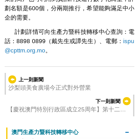
劃名額是600個，分兩期推行，希望能夠滿足中小
企的需要。
計劃詳情可向生產力暨科技轉移中心查詢：電
話：8898 0899（戴先生或譚先生）、電郵：
ispu
@cpttm.org.mo
。
上一則新聞
沙梨頭美食廣場今正式對外營業
下一則新聞
【慶祝澳門特別行政區成立25周年】第十二屆
澳門國際旅遊（產業）博覽會本月底迎商機
澳門生產力暨科技轉移中心