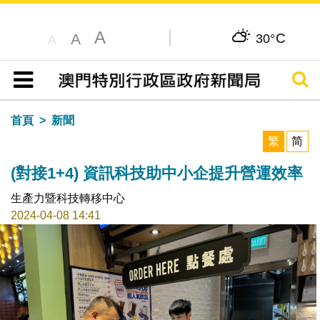
A
C
A
30°
A
搜尋
目錄
首頁
新聞
繁
简
(對接1+4) 資訊科技助中小企提升營運效率
生產力暨科技轉移中心
2024-04-08 14:41