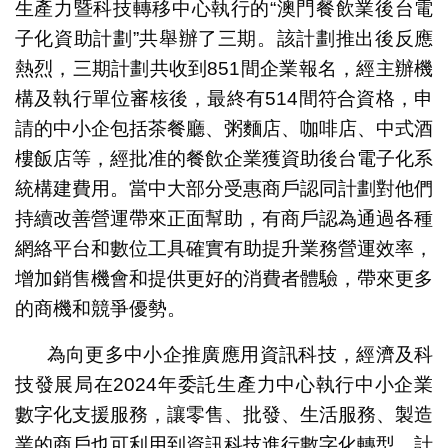
生產力暨科技轉移中心執行的“澳門餐飲業後台電
子化資助計劃”共舉辦了三期。該計劃推出後反應
熱烈，三期計劃共收到851間企業報名，經主辦機
構及執行單位審核後，最終有514間符合資格，申
請的中小企包括茶餐廳、粥麵店、咖啡店、中式酒
樓飯店等，經批准的餐飲企業獲資助後台電子化系
統構建費用。當中大部分受惠商戶認同計劃對他們
持續改善營運帶來正面幫助，有商戶認為通過各種
網絡平台和數位工具確實有助提升業務營運效率，
增加銷售機會和提供更好的消費者體驗，帶來更多
的商機和競爭優勢。
為向更多中小企推廣應用資訊科技，經濟及科
技發展局在2024年委託生產力中心執行中小企業
數字化支援服務，讓零售、批發、生活服務、製造
業的商戶也可利用到資訊科技進行數字化轉型，計