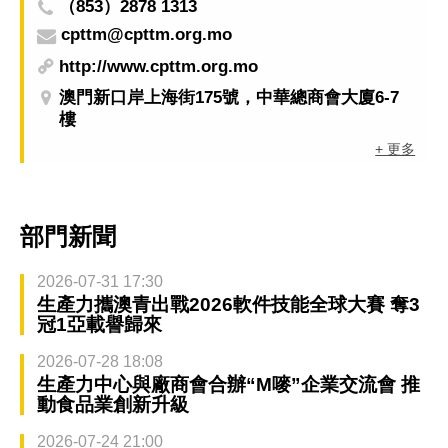
（853）2878 1313
cpttm@cpttm.org.mo
http://www.cpttm.org.mo
澳門新口岸上海街175號，中華總商會大廈6-7
樓
+ 更多
部門新聞
2026-07-31 17:30
生產力攜澳青出戰2026軟件技能全球大賽 奪3
冠1亞載譽歸來
2026-07-28 18:08
生產力中心與廠商會合辦“M嘜”企業交流會 推
動食品業創新升級
2026-07-24 21:00