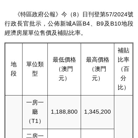
1
2
《特區政府公報》今（8）日刊登第57/2024號
行政長官批示，公佈新城A區B4、B9及B10地段
經濟房屋單位售價及補貼比率。
補貼
最低價格
最高價格
比率
地
單位類
（澳門
（澳門
（百
段
型
元）
元）
分
比）
一房一
廳
1,188,800
1,345,200
（T1）
二房一