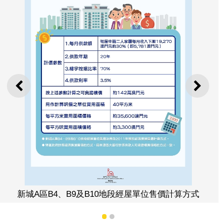
上一則
下一
新城A區B4、B9及B10地段經屋單位售價計算方式