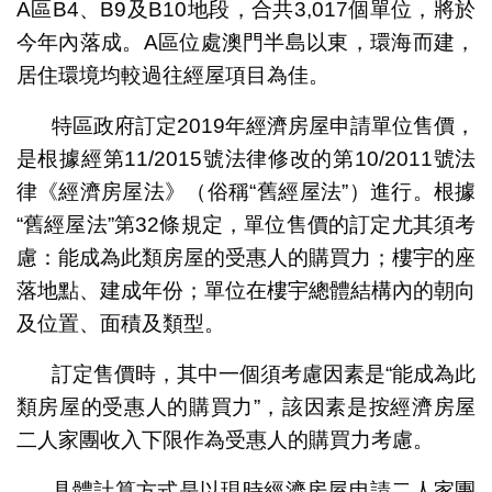
A區B4、B9及B10地段，合共3,017個單位，將於
今年內落成。A區位處澳門半島以東，環海而建，
居住環境均較過往經屋項目為佳。
特區政府訂定2019年經濟房屋申請單位售價，
是根據經第11/2015號法律修改的第10/2011號法
律《經濟房屋法》（俗稱“舊經屋法”）進行。根據
“舊經屋法”第32條規定，單位售價的訂定尤其須考
慮：能成為此類房屋的受惠人的購買力；樓宇的座
落地點、建成年份；單位在樓宇總體結構內的朝向
及位置、面積及類型。
訂定售價時，其中一個須考慮因素是“能成為此
類房屋的受惠人的購買力”，該因素是按經濟房屋
二人家團收入下限作為受惠人的購買力考慮。
具體計算方式是以現時經濟房屋申請二人家團