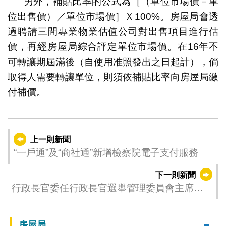
另外，補貼比率的公式為［（單位市場價－單
位出售價）／單位市場價］Ｘ100%。房屋局會透
過聘請三間專業物業估值公司對出售項目進行估
價，再經房屋局綜合評定單位市場價。在16年不
可轉讓期屆滿後（自使用准照發出之日起計），倘
取得人需要轉讓單位，則須依補貼比率向房屋局繳
付補價。
上一則新聞
“一戶通”及“商社通”新增檢察院電子支付服務
下一則新聞
行政長官委任行政長官選舉管理委員會主席及
委員
房屋局