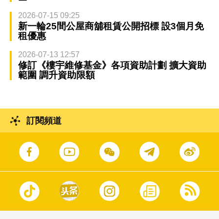
2026-07-15 09:25
新一輪25間公屋商舖租賃公開招標 設3個月免
租優惠
2026-07-13 12:57
修訂《樓宇維修基金》各項資助計劃 擴大資助
範圍 調升資助限額
訂閱頻道