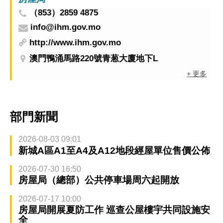
（853）2859 4875
info@ihm.gov.mo
http://www.ihm.gov.mo
澳門鴨涌馬路220號青葱大廈地下L
+ 更多
部門新聞
2026-08-03 09:01
新城A區A1至A4及A12地段經屋單位售價公佈
2026-07-30 16:50
房屋局（總部）公共停車場周六起開放
2026-07-17 10:00
房屋局開展夏防工作 巡查公屋樓宇共同設施安
全