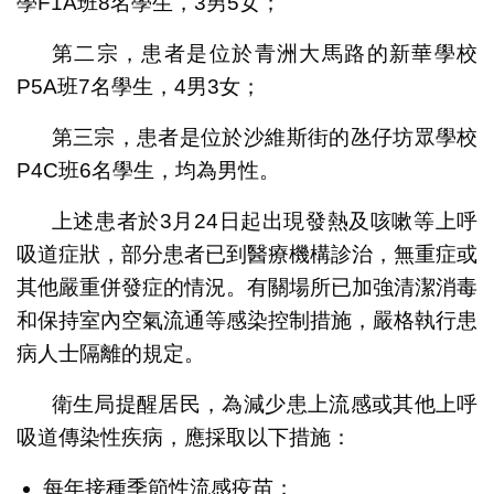
學F1A班8名學生，3男5女；
第二宗，患者是位於青洲大馬路的新華學校
P5A班7名學生，4男3女；
第三宗，患者是位於沙維斯街的氹仔坊眾學校
P4C班6名學生，均為男性。
上述患者於3月24日起出現發熱及咳嗽等上呼
吸道症狀，部分患者已到醫療機構診治，無重症或
其他嚴重併發症的情況。有關場所已加強清潔消毒
和保持室內空氣流通等感染控制措施，嚴格執行患
病人士隔離的規定。
衛生局提醒居民，為減少患上流感或其他上呼
吸道傳染性疾病，應採取以下措施：
每年接種季節性流感疫苗；