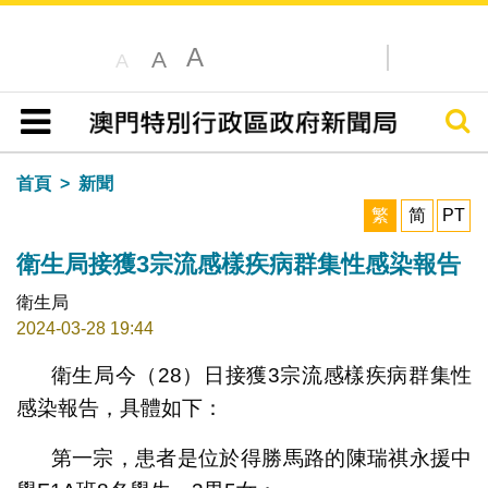
A
A
A
搜尋
目錄
首頁
新聞
繁
简
PT
衛生局接獲3宗流感樣疾病群集性感染報告
衛生局
2024-03-28 19:44
衛生局今（28）日接獲3宗流感樣疾病群集性
感染報告，具體如下：
第一宗，患者是位於得勝馬路的陳瑞祺永援中