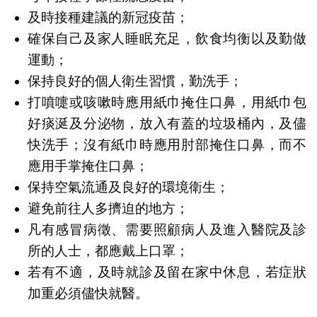
及時接種建議的新冠疫苗；
確保自己及家人睡眠充足，飲食均衡以及勤做
運動；
保持良好的個人衛生習慣，勤洗手；
打噴嚏或咳嗽時應用紙巾掩住口鼻，用紙巾包
好痰涎及分泌物，放入有蓋的垃圾桶內，及儘
快洗手；沒有紙巾時應用肘部掩住口鼻，而不
應用手掌掩住口鼻；
保持空氣流通及良好的環境衛生；
避免前往人多擠迫的地方；
凡有感冒病徵、需要照顧病人及進入醫院及診
所的人士，都應戴上口罩；
若有不適，及時就診及留在家中休息，若症狀
加重必須儘快就醫。