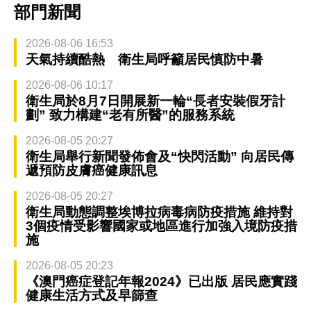
部門新聞
2026-08-06 16:53
天氣持續酷熱 衛生局呼籲居民慎防中暑
2026-08-06 10:17
衛生局於8月7日開展新一輪“長者安裝假牙計
劃” 致力構建“老有所醫”的服務系統
2026-08-05 20:27
衛生局舉行新聞發佈會及“快閃活動” 向居民傳
遞預防皮膚癌健康訊息
2026-08-05 20:27
衛生局動態調整埃博拉病毒病防疫措施 維持對
3個疫情受影響國家或地區進行加強入境防疫措
施
2026-08-05 20:23
《澳門癌症登記年報2024》已出版 居民應實踐
健康生活方式及早篩查