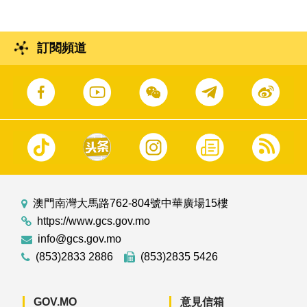
訂閱頻道
澳門南灣大馬路762-804號中華廣場15樓
https://www.gcs.gov.mo
info@gcs.gov.mo
(853)2833 2886
(853)2835 5426
GOV.MO
意見信箱