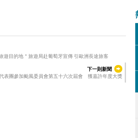
際旅遊目的地＂旅遊局赴葡萄牙宣傳 引歐洲長途旅客
下一則新聞
代表團參加颱風委員會第五十六次屆會 獲嘉許年度大獎