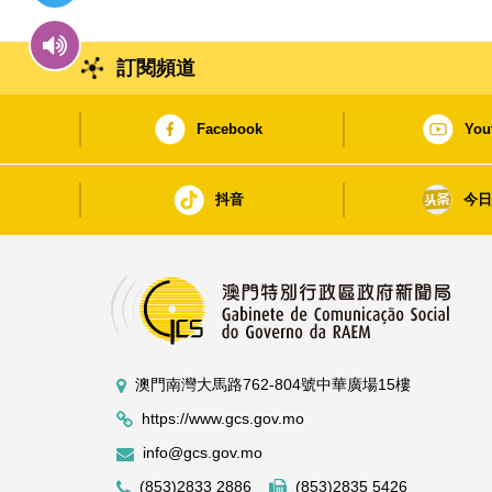
訂閱頻道
Facebook
You
抖音
今
澳門南灣大馬路762-804號中華廣場15樓
https://www.gcs.gov.mo
info@gcs.gov.mo
(853)2833 2886
(853)2835 5426