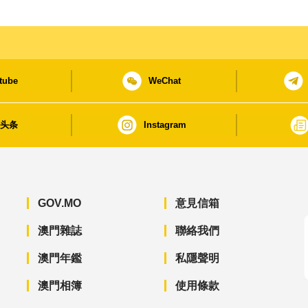
tube
WeChat
日头条
Instagram
GOV.MO
意見信箱
澳門雜誌
聯絡我們
澳門年鑑
私隱聲明
澳門相簿
使用條款