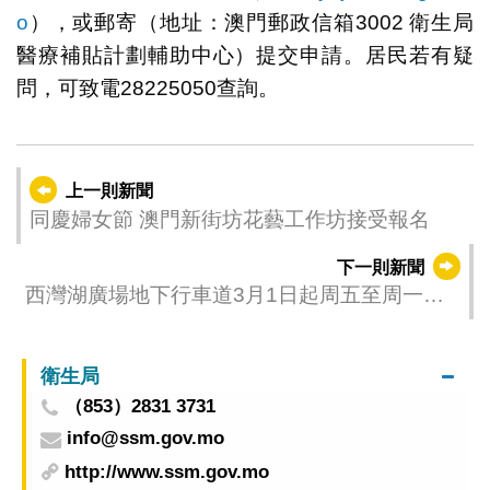
o
），或郵寄（地址：澳門郵政信箱3002 衛生局
醫療補貼計劃輔助中心）提交申請。居民若有疑
問，可致電28225050查詢。
上一則新聞
同慶婦女節 澳門新街坊花藝工作坊接受報名
下一則新聞
西灣湖廣場地下行車道3月1日起周五至周一實
施有限度通車
衛生局
（853）2831 3731
info@ssm.gov.mo
http://www.ssm.gov.mo