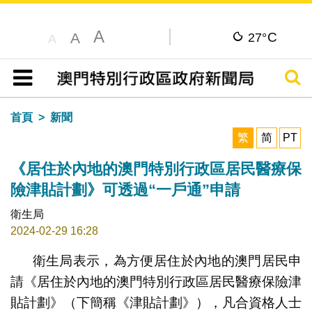
A
C
A
27°
A
搜尋
目錄
首頁
新聞
繁
简
PT
《居住於內地的澳門特別行政區居民醫療保
險津貼計劃》可透過“一戶通”申請
衛生局
2024-02-29 16:28
衛生局表示，為方便居住於內地的澳門居民申
請《居住於內地的澳門特別行政區居民醫療保險津
貼計劃》（下簡稱《津貼計劃》），凡合資格人士