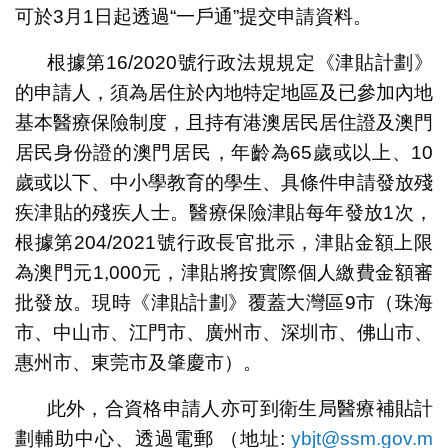
可於3月1日起透過“一戶通”提交申請資料。
根據第16/2020號行政法規規定《津貼計劃》
的申請人，須為居住於內地特定地區及已參加內地
基本醫療保險制度，且持有港澳居民居住證及澳門
居民身份證的澳門居民，年齡為65歲或以上、10
歲或以下、中小學教育的學生、具條件申請發放殘
疾津貼的殘疾人士。醫療保險津貼每年發放1次，
根據第204/2021號行政長官批示，津貼金額上限
為澳門元1,000元，津貼將按實際個人繳費金額審
批發放。現時《津貼計劃》覆蓋大灣區9市（珠海
市、中山市、江門市、廣州市、深圳市、佛山市、
惠州市、東莞市及肇慶市）。
此外，合資格申請人亦可到衛生局醫療補貼計
劃輔助中心、透過電郵 （地址:
ybjt@ssm.gov.m