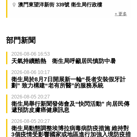
澳門東望洋新街 339號 衛生局行政樓
+ 更多
部門新聞
2026-08-06 16:53
天氣持續酷熱 衛生局呼籲居民慎防中暑
2026-08-06 10:17
衛生局於8月7日開展新一輪“長者安裝假牙計
劃” 致力構建“老有所醫”的服務系統
2026-08-05 20:27
衛生局舉行新聞發佈會及“快閃活動” 向居民傳
遞預防皮膚癌健康訊息
2026-08-05 20:27
衛生局動態調整埃博拉病毒病防疫措施 維持對
3個疫情受影響國家或地區進行加強入境防疫措