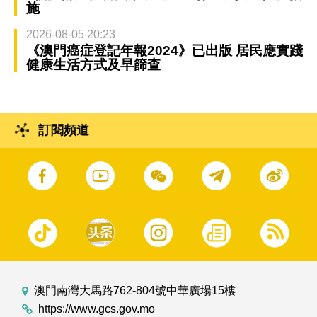
施
2026-08-05 20:23
《澳門癌症登記年報2024》已出版 居民應實踐
健康生活方式及早篩查
訂閱頻道
澳門南灣大馬路762-804號中華廣場15樓
https://www.gcs.gov.mo