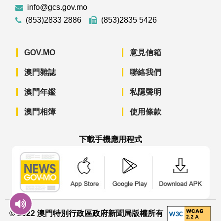
info@gcs.gov.mo
(853)2833 2886
(853)2835 5426
GOV.MO
意見信箱
澳門雜誌
聯絡我們
澳門年鑑
私隱聲明
澳門相簿
使用條款
下載手機應用程式
澳門政府新聞 APP - App Store 下載
澳門政府新聞 APP - Googl
澳門政府新聞 
© 2022 澳門特別行政區政府新聞局版權所有