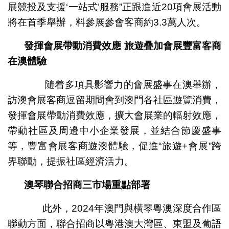
展競投及支援‘一站式’服務”正跟進近20項會展活動
將在首季舉辦，料參展參會客商約3.3萬人次。
發揮會展帶動消費效應
旅遊疊加會展豐富客商
在澳體驗
隨着多項具影響力的會展盛事在澳舉辦，
訪澳會展客商逗留期間會到澳門各社區遊覽消費，
發揮會展帶動消費效應，擴大會展業的輻射效應，
帶動社區及周邊中小企業發展，並結合節慶盛事
等，豐富會展客商遊澳體驗，促進“旅遊+會展”跨
界聯動，提振社區經濟活力。
澳琴聯合招商三市場重點部署
此外，2024年澳門與橫琴粵澳深度合作區
聯動方面，聯合招商以粵港澳大灣區、東盟及葡語