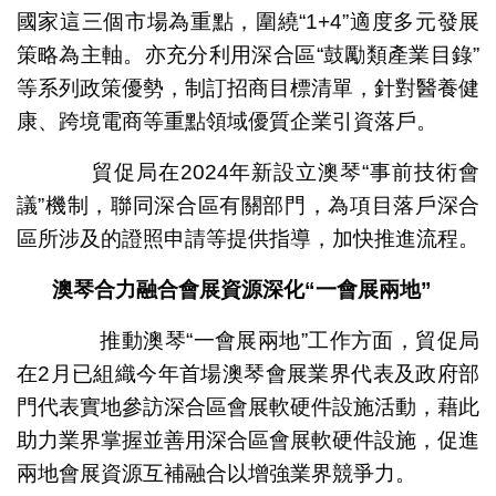
國家這三個市場為重點，圍繞“1+4”適度多元發展
策略為主軸。亦充分利用深合區“鼓勵類產業目錄”
等系列政策優勢，制訂招商目標清單，針對醫養健
康、跨境電商等重點領域優質企業引資落戶。
貿促局在2024年新設立澳琴“事前技術會
議”機制，聯同深合區有關部門，為項目落戶深合
區所涉及的證照申請等提供指導，加快推進流程。
澳琴合力融合會展資源深化“一會展兩地”
推動澳琴“一會展兩地”工作方面，貿促局
在2月已組織今年首場澳琴會展業界代表及政府部
門代表實地參訪深合區會展軟硬件設施活動，藉此
助力業界掌握並善用深合區會展軟硬件設施，促進
兩地會展資源互補融合以增強業界競爭力。