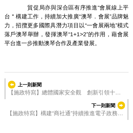
貿促局亦與深合區有序推進“會展線上平
台＂構建工作，持續加大推廣“澳琴．會展”品牌魅
力，招攬更多國際具潛力項目以“一會展兩地”模式
落戶澳琴舉辦，發揮澳琴“1+1>2”的作用，藉會展
平台進一步推動澳琴合作及產業發展。
上一則新聞
【施政特寫】總體國家安全觀 創新引領十周
年
下一則新聞
【施政特寫】構建“商社通”持續推進電子政務發
展