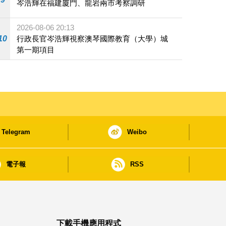
岑浩輝在福建廈門、龍岩兩市考察調研
2026-08-06 20:13
10
行政長官岑浩輝視察澳琴國際教育（大學）城
第一期項目
Telegram
Weibo
電子報
RSS
下載手機應用程式