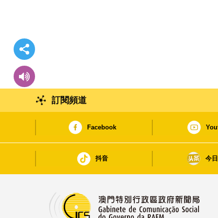
訂閱頻道
Facebook
You
抖音
今