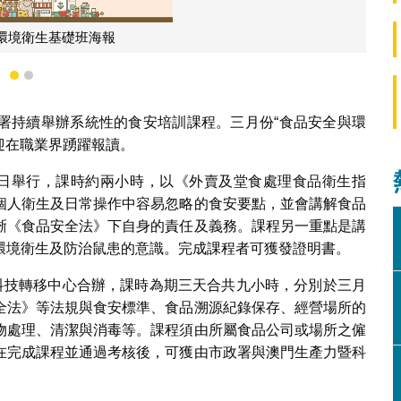
食品督導員課程海報
1
2
署持續舉辦系統性的食安培訓課程。三月份“食品安全與環
迎在職業界踴躍報讀。
八日舉行，課時約兩小時，以《外賣及堂食處理食品衛生指
個人衛生及日常操作中容易忽略的食安要點，並會講解食品
晰《食品安全法》下自身的責任及義務。課程另一重點是講
環境衛生及防治鼠患的意識。完成課程者可獲發證明書。
暨科技轉移中心合辦，課時為期三天合共九小時，分別於三月
全法》等法規與食安標準、食品溯源紀錄保存、經營場所的
物處理、清潔與消毒等。課程須由所屬食品公司或場所之僱
在完成課程並通過考核後，可獲由市政署與澳門生產力暨科