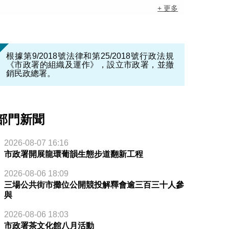
+ 更多
根據第9/2018號法律和第25/2018號行政法規
《市政署的組織及運作》，設立市政署，並撤
銷民政總署。
部門新聞
2026-08-07 16:16
市政署開展龍環葡韻生態步道翻新工程
2026-08-06 18:09
三場公共街市攤位公開競投解釋會逾三百三十人參
與
2026-08-06 18:03
市政署茶文化館八月活動