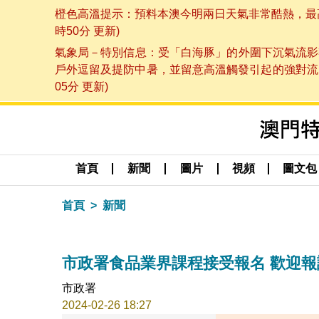
橙色高溫提示：預料本澳今明兩日天氣非常酷熱，最高氣
時50分 更新)
氣象局－特別信息：受「白海豚」的外圍下沉氣流影
戶外逗留及提防中暑，並留意高溫觸發引起的強對流，
05分 更新)
首頁
新聞
圖片
視頻
圖文包
首頁
新聞
市政署食品業界課程接受報名 歡迎報
市政署
2024-02-26 18:27