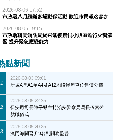
2026-08-06 17:52
市政署八月續辦多場動保活動 歡迎市民報名參加
2026-08-05 19:15
市政署聯同消防局於飛能便度街小販區進行火警演
習 提升緊急應變能力
熱點新聞
2026-08-03 09:01
1
新城A區A1至A4及A12地段經屋單位售價公佈
2026-08-05 22:25
2
保安司司長陳子勁主持治安警察局局長伍素萍
就職儀式
2026-08-05 20:35
3
澳門海關晉升9名副關務監督