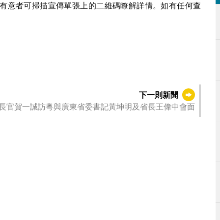
有意者可掃描宣傳單張上的二維碼瞭解詳情。如有任何查
下一則新聞
長官賀一誠訪粵與廣東省委書記黃坤明及省長王偉中會面