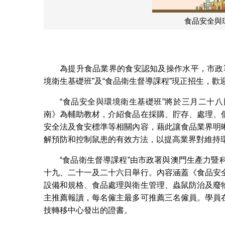
報
為提升食品業界的食安認知及操作水平，市政
境衛生基礎班”及“食品衛生督導課程”現正招生，歡
“食品安全與環境衛生基礎班”將於三月二十
南》為輔助教材，介紹食品在採購、貯存、處理、
安全法及食安標準等相關內容，藉此讓食品業界明
解預防和控制鼠患的有效方法，以提高業界對維持
“食品衛生督導課程”由市政署與澳門生產力
十九、二十一及二十六日舉行。內容涵蓋《食品安
設備和規格、食品處理與衛生管理、蟲鼠防治及廢
主推薦報讀，每名僱主最多可推薦三名僱員。學員
技轉移中心發出的證書。