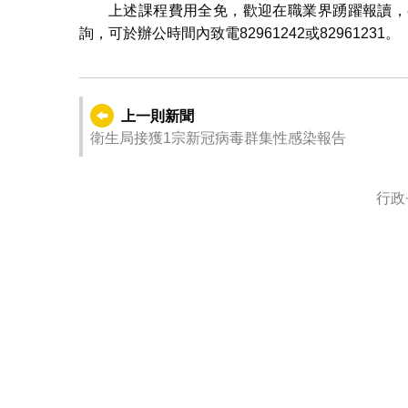
上述課程費用全免，歡迎在職業界踴躍報讀，
詢，可於辦公時間內致電82961242或82961231。
上一則新聞
衛生局接獲1宗新冠病毒群集性感染報告
行政