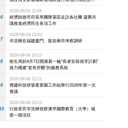
施
2026-08-02 11:04
6
經濟財政司司長率團隊落區走訪各社團 凝聚共
識推進經濟民生各項工作
2026-08-03 22:03
7
岑浩輝在福建廈門、龍岩兩市考察調研
2026-08-06 10:17
8
衛生局於8月7日開展新一輪“長者安裝假牙計劃”
致力構建“老有所醫”的服務系統
2026-08-06 22:21
9
籌建科技研發產業園工作組舉行2026年第一次
會議
2026-08-06 20:13
10
行政長官岑浩輝視察澳琴國際教育（大學）城
第一期項目