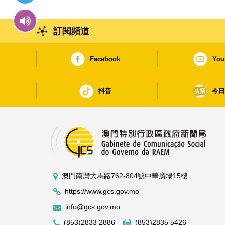
訂閱頻道
Facebook
You
抖音
今
澳門南灣大馬路762-804號中華廣場15樓
https://www.gcs.gov.mo
info@gcs.gov.mo
(853)2833 2886
(853)2835 5426