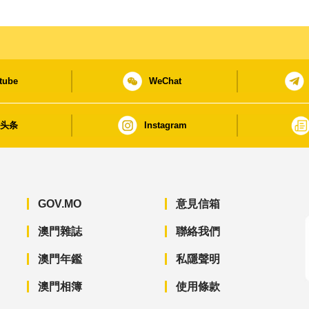
tube
WeChat
日头条
Instagram
GOV.MO
意見信箱
澳門雜誌
聯絡我們
澳門年鑑
私隱聲明
澳門相簿
使用條款