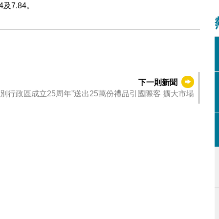
及7.84。
下一則新聞
別行政區成立25周年”送出25萬份禮品引國際客 擴大市場