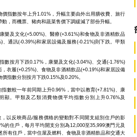
物價指數按年上升1.01%，升幅主要由外出用膳收費、旅行
帶動，而機票、豬肉和蔬菜售價下調緩減了部份升幅。
、康樂及文化(+5.00%)、醫療(+3.61%)和食物及非酒精飲品
)、通訊(-0.39%)和家居設備及服務(-0.21%)則下跌。甲類
。
按月下跌0.17%，康樂及文化(-3.04%)、交通(-1.76%)
衣履(+0.25%)、食物及非酒精飲品(+0.19%)和家居設備
價指數分別按月下跌0.15%及0.20%。
較一年前同期上升0.96%，當中以教育(+7.81%)、康
的升幅較明顯。甲類及乙類消費物價平均指數分別上升0.76%及
，以反映商品/服務價格的變動對不同開支組別住戶的影
的住戶，每月平均開支分別為12,000至35,999澳門元及
涵蓋上述所有住戶，當中住屋及燃料、食物及非酒精飲品和交通大