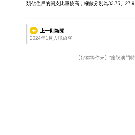
類佔住戶的開支比重較高，權數分別為33.75、27.94
上一則新聞
2024年1月入境旅客
【好禮等你來】“慶祝澳門特