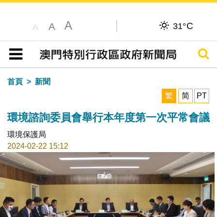
A
C
A
31°
A
搜尋
目錄
首頁
新聞
繁
简
PT
環境諮詢委員會舉行本年度第一次平常會議
環境保護局
2024-02-22 15:12