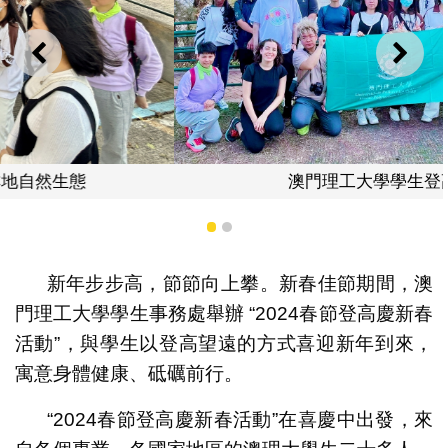
上一則
下一
澳門理工大學學生登高健體魄
1
2
新年步步高，節節向上攀。新春佳節期間，澳
門理工大學學生事務處舉辦 “2024春節登高慶新春
活動”，與學生以登高望遠的方式喜迎新年到來，
寓意身體健康、砥礪前行。
“2024春節登高慶新春活動”在喜慶中出發，來