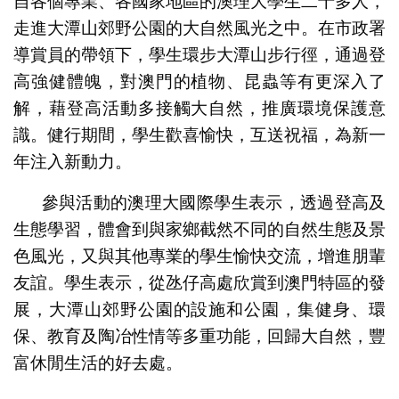
自各個專業、各國家地區的澳理大學生二十多人，
走進大潭山郊野公園的大自然風光之中。在市政署
導賞員的帶領下，學生環步大潭山步行徑，通過登
高強健體魄，對澳門的植物、昆蟲等有更深入了
解，藉登高活動多接觸大自然，推廣環境保護意
識。健行期間，學生歡喜愉快，互送祝福，為新一
年注入新動力。
參與活動的澳理大國際學生表示，透過登高及
生態學習，體會到與家鄉截然不同的自然生態及景
色風光，又與其他專業的學生愉快交流，增進朋輩
友誼。學生表示，從氹仔高處欣賞到澳門特區的發
展，大潭山郊野公園的設施和公園，集健身、環
保、教育及陶冶性情等多重功能，回歸大自然，豐
富休閒生活的好去處。