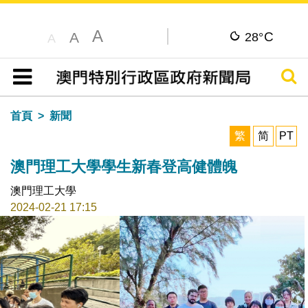
A
C
A
28°
A
搜尋
目錄
首頁
新聞
繁
简
PT
澳門理工大學學生新春登高健體魄
澳門理工大學
2024-02-21 17:15