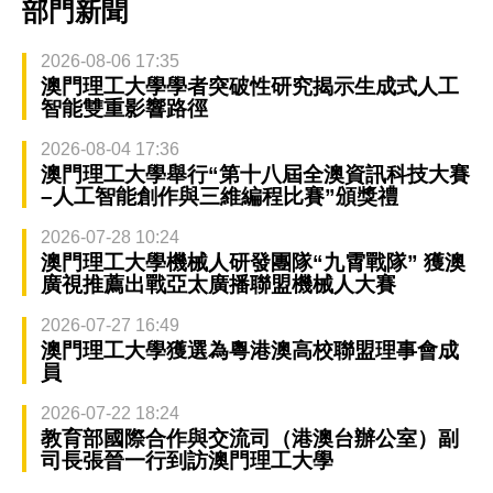
部門新聞
2026-08-06 17:35
澳門理工大學學者突破性研究揭示生成式人工
智能雙重影響路徑
2026-08-04 17:36
澳門理工大學舉行“第十八屆全澳資訊科技大賽
–人工智能創作與三維編程比賽”頒獎禮
2026-07-28 10:24
澳門理工大學機械人研發團隊“九霄戰隊” 獲澳
廣視推薦出戰亞太廣播聯盟機械人大賽
2026-07-27 16:49
澳門理工大學獲選為粵港澳高校聯盟理事會成
員
2026-07-22 18:24
教育部國際合作與交流司（港澳台辦公室）副
司長張晉一行到訪澳門理工大學