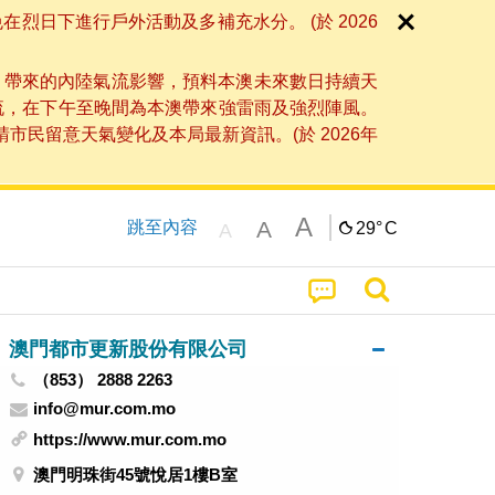
日下進行戶外活動及多補充水分。 (於 2026
」帶來的內陸氣流影響，預料本澳未來數日持續天
流，在下午至晚間為本澳帶來強雷雨及強烈陣風。
民留意天氣變化及本局最新資訊。(於 2026年
A
A
跳至內容
29°
C
A
澳門都市更新股份有限公司
（853） 2888 2263
info@mur.com.mo
https://www.mur.com.mo
澳門明珠街45號悅居1樓B室