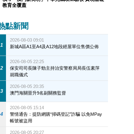
教育全覆蓋
熱點新聞
2026-08-03 09:01
1
新城A區A1至A4及A12地段經屋單位售價公佈
2026-08-05 22:25
2
保安司司長陳子勁主持治安警察局局長伍素萍
就職儀式
2026-08-05 20:35
3
澳門海關晉升9名副關務監督
2026-08-05 15:14
4
警情通告：提防網購“掃碼登記”詐騙 以免MPay
帳號被盜用
2026-08-05 20:27