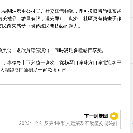
只要關注都更公司官方社交媒體帳號，即可換取時尚帆布袋
精美禮品，數量有限，送完即止；此外，社區更有糖畫手作
市民前來感受中國傳統民間技藝的魅力。
嚐美食一邊欣賞應節演出，同時滿足多種感官享受。
士，專線每十五分鐘一班次，從橫琴口岸珠方口岸北迎客平
家人親臨澳門新街坊一起歡度元宵。
下一則新聞
2023年全年及第4季私人建築及不動產交易統計