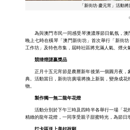
「新街坊‧慶元宵」活動
為與澳門市民一同感受琴澳濃厚節日氣氛，澳
晚上七時在橫琴「澳門新街坊」首次舉行「新街坊
工作坊」及特色市集，屆時社區將充滿人氣、煙火
競猜燈謎贏獎品
正月十五元宵節是農曆新年後第一個圓月夜，
典。活動當日，新街坊廣場將換上新裝，變身成花
物。
製作獨一無二龍年花燈
活動分別於下午三時及四時半各舉行一場「花
精緻的龍年花燈，一同享受親子甜蜜時光，為節日
打卡區送上美好祝願