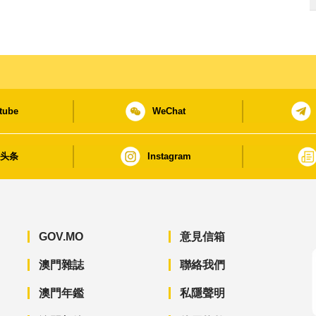
tube
WeChat
日头条
Instagram
GOV.MO
意見信箱
澳門雜誌
聯絡我們
澳門年鑑
私隱聲明