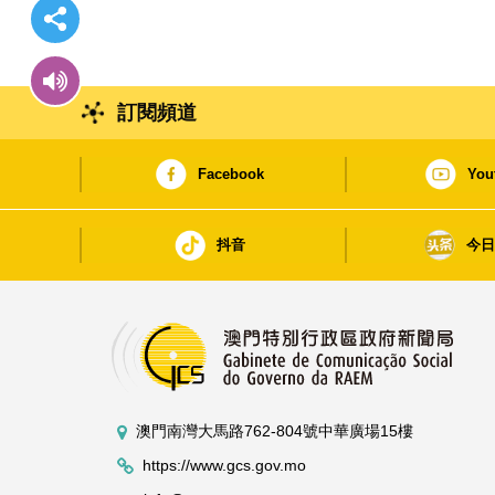
訂閱頻道
Facebook
You
抖音
今
澳門南灣大馬路762-804號中華廣場15樓
https://www.gcs.gov.mo