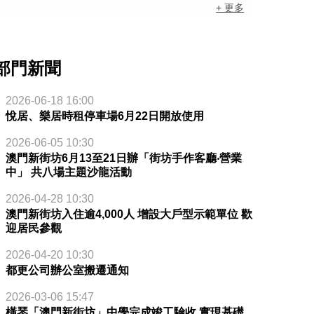
+ 更多
部門新聞
2026-06-18 16:00
悅居、樂居時租停車場6月22日開放使用
2026-06-05 10:30
澳門新街坊6月13至21日辦「街坊手作客廳‧營業
中」 共八場主題沙龍活動
2026-04-28 10:30
澳門新街坊入住逾4,000人 增設大戶型示範單位 歡
迎居民參觀
2026-04-20 10:30
都更公司辦公室搬遷通知
2026-03-06 15:47
橫琴「澳門新街坊」中學完成竣工驗收 實現基礎