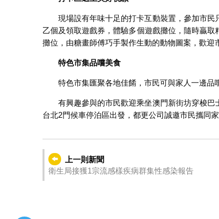
現場設有年味十足的打卡互動裝置，參加市民
乙個及領取遊戲券，體驗多個遊戲攤位，隨時贏取
攤位，由糖畫師傅巧手製作生動的動物圖案，歡迎
特色市集品嚐美食
特色市集匯聚各地佳餚，市民可與家人一邊品
有興趣參與的市民歡迎乘坐澳門新街坊穿梭巴
台北2門候車停泊區出發，都更公司誠邀市民攜同
上一則新聞
衛生局接獲1宗流感樣疾病群集性感染報告