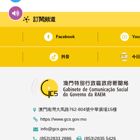
訂閱頻道
Facebook
You
抖音
今
澳門南灣大馬路762-804號中華廣場15樓
https://www.gcs.gov.mo
info@gcs.gov.mo
(853)2833 2886
(853)2835 5426