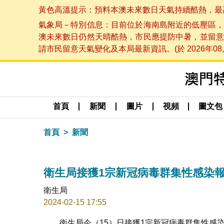
黃色高溫提示：預料本澳未來數日天氣持續酷熱，最高氣溫
氣象局－特別信息：目前位於海南島附近的低壓區，
澳未來數日仍然天晴酷熱，市民應提防中暑，並留意
請市民留意天氣變化及本局最新資訊。(於 2026年08月
首頁
新聞
圖片
視頻
圖文包
首頁
新聞
衛生局接獲1宗新冠病毒群集性感染
衛生局
2024-02-15 17:55
衛生局今（15）日接獲1宗新冠病毒群集性感