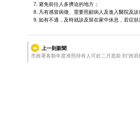
避免前往人多擠迫的地方；
凡有感冒病徵、需要照顧病人及進入醫院及診
如有不適，及時就診及留在家中休息，若症狀
上一則新聞
市政署各類年度准照持有人可於二月底前 到“政府綜