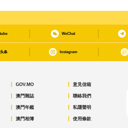
tube
WeChat
日头条
Instagram
GOV.MO
意見信箱
澳門雜誌
聯絡我們
澳門年鑑
私隱聲明
澳門相簿
使用條款