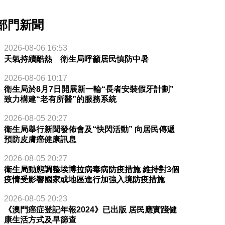
部門新聞
2026-08-06 16:53
天氣持續酷熱 衛生局呼籲居民慎防中暑
2026-08-06 10:17
衛生局於8月7日開展新一輪“長者安裝假牙計劃”
致力構建“老有所醫”的服務系統
2026-08-05 20:27
衛生局舉行新聞發佈會及“快閃活動” 向居民傳遞
預防皮膚癌健康訊息
2026-08-05 20:27
衛生局動態調整埃博拉病毒病防疫措施 維持對3個
疫情受影響國家或地區進行加強入境防疫措施
2026-08-05 20:23
《澳門癌症登記年報2024》已出版 居民應實踐健
康生活方式及早篩查