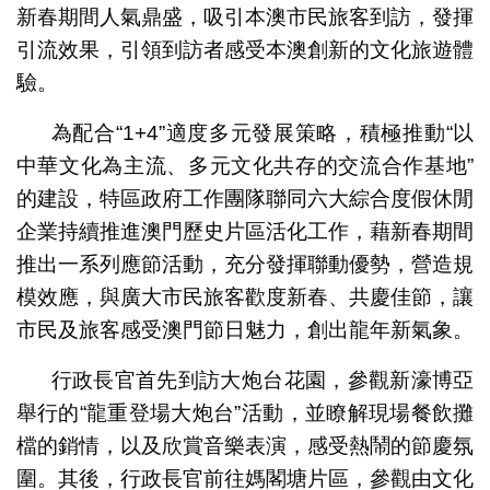
新春期間人氣鼎盛，吸引本澳市民旅客到訪，發揮
引流效果，引領到訪者感受本澳創新的文化旅遊體
驗。
為配合“1+4”適度多元發展策略，積極推動“以
中華文化為主流、多元文化共存的交流合作基地”
的建設，特區政府工作團隊聯同六大綜合度假休閒
企業持續推進澳門歷史片區活化工作，藉新春期間
推出一系列應節活動，充分發揮聯動優勢，營造規
模效應，與廣大市民旅客歡度新春、共慶佳節，讓
市民及旅客感受澳門節日魅力，創出龍年新氣象。
行政長官首先到訪大炮台花園，參觀新濠博亞
舉行的“龍重登場大炮台”活動，並瞭解現場餐飲攤
檔的銷情，以及欣賞音樂表演，感受熱鬧的節慶氛
圍。其後，行政長官前往媽閣塘片區，參觀由文化