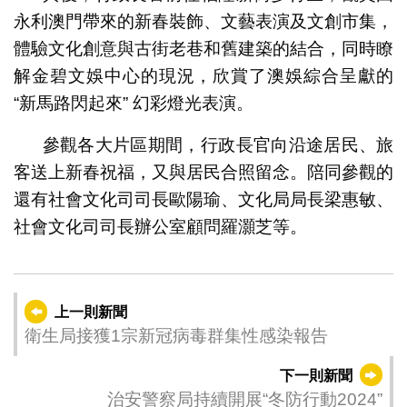
永利澳門帶來的新春裝飾、文藝表演及文創市集，
體驗文化創意與古街老巷和舊建築的結合，同時瞭
解金碧文娛中心的現況，欣賞了澳娛綜合呈獻的
“新馬路閃起來” 幻彩燈光表演。
參觀各大片區期間，行政長官向沿途居民、旅
客送上新春祝福，又與居民合照留念。陪同參觀的
還有社會文化司司長歐陽瑜、文化局局長梁惠敏、
社會文化司司長辦公室顧問羅灝芝等。
上一則新聞
衛生局接獲1宗新冠病毒群集性感染報告
下一則新聞
治安警察局持續開展“冬防行動2024”