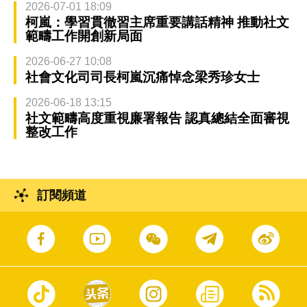
2026-07-01 18:09
柯嵐：學習貫徹習主席重要講話精神 推動社文
範疇工作開創新局面
2026-06-27 10:08
社會文化司司長柯嵐沉痛悼念梁秀珍女士
2026-06-18 13:15
社文範疇高度重視廉署報告 認真總結全面審視
整改工作
訂閱頻道