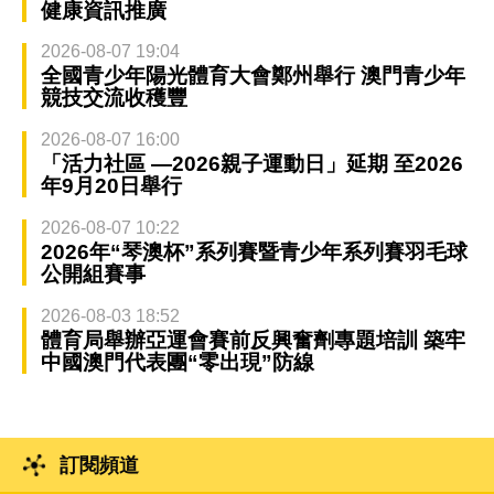
健康資訊推廣
2026-08-07 19:04
全國青少年陽光體育大會鄭州舉行 澳門青少年
競技交流收穫豐
2026-08-07 16:00
「活力社區 —2026親子運動日」延期 至2026
年9月20日舉行
2026-08-07 10:22
2026年“琴澳杯”系列賽暨青少年系列賽羽毛球
公開組賽事
2026-08-03 18:52
體育局舉辦亞運會賽前反興奮劑專題培訓 築牢
中國澳門代表團“零出現”防線
訂閱頻道