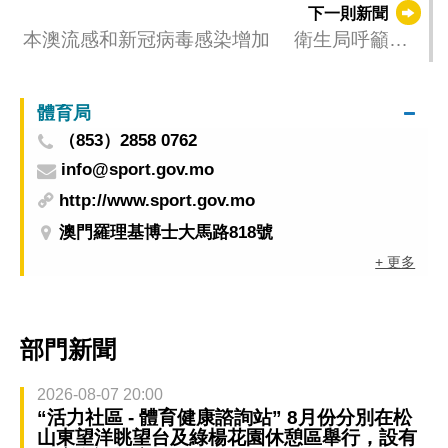
下一則新聞
本澳流感和新冠病毒感染增加 衛生局呼籲居
民加強防範
體育局
（853）2858 0762
info@sport.gov.mo
http://www.sport.gov.mo
澳門羅理基博士大馬路818號
+ 更多
部門新聞
2026-08-07 20:00
“活力社區 - 體育健康諮詢站” 8月份分別在松
山東望洋眺望台及綠楊花園休憩區舉行，設有