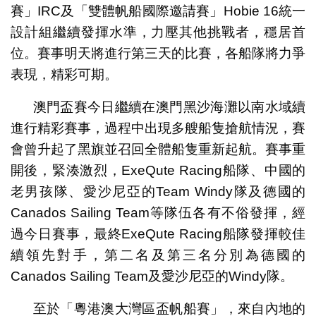
賽」IRC及「雙體帆船國際邀請賽」Hobie 16統一
設計組繼續發揮水準，力壓其他挑戰者，穩居首
位。賽事明天將進行第三天的比賽，各船隊將力爭
表現，精彩可期。
澳門盃賽今日繼續在澳門黑沙海灘以南水域續
進行精彩賽事，過程中出現多艘船隻搶航情況，賽
會曾升起了黑旗並召回全體船隻重新起航。賽事重
開後，緊湊激烈，ExeQute Racing船隊、中國的
老男孩隊、愛沙尼亞的Team Windy隊及德國的
Canados Sailing Team等隊伍各有不俗發揮，經
過今日賽事，最終ExeQute Racing船隊發揮較佳
續領先對手，第二名及第三名分別為德國的
Canados Sailing Team及愛沙尼亞的Windy隊。
至於「粵港澳大灣區盃帆船賽」，來自內地的