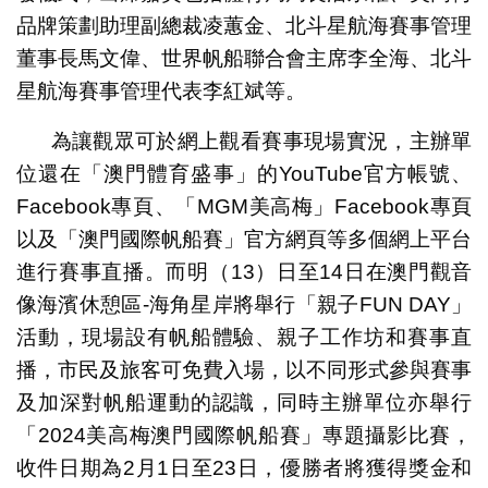
品牌策劃助理副總裁凌蕙金、北斗星航海賽事管理
董事長馬文偉、世界帆船聯合會主席李全海、北斗
星航海賽事管理代表李紅斌等。
為讓觀眾可於網上觀看賽事現場實況，主辦單
位還在「澳門體育盛事」的YouTube官方帳號、
Facebook專頁、「MGM美高梅」Facebook專頁
以及「澳門國際帆船賽」官方網頁等多個網上平台
進行賽事直播。而明（13）日至14日在澳門觀音
像海濱休憩區-海角星岸將舉行「親子FUN DAY」
活動，現場設有帆船體驗、親子工作坊和賽事直
播，市民及旅客可免費入場，以不同形式參與賽事
及加深對帆船運動的認識，同時主辦單位亦舉行
「2024美高梅澳門國際帆船賽」專題攝影比賽，
收件日期為2月1日至23日，優勝者將獲得獎金和