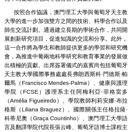
按照合作協議，澳門理工大學與葡萄牙天主教
大學的進一步加強雙方之間的技術、科學合作以及
師生交流計劃。通過建立長期的學術合作，共同開
展創新研究項目，促進知識的交流和分享。此外，
這一合作將為學生和教師提供更多的學習和研究機
會，為推進中葡兩地科學研究和教育事業的發展做
出積極的貢獻。出席簽署儀式的嘉賓尚包括葡萄牙
天主教大學國際事務處處長弗朗西斯科·門德斯·帕
爾馬（Francisco Mendes-Palma）、健康與護理
學院（FCSE）護理系主任阿梅利亞·菲格雷多
（Amélia Figueiredo）、學院教師利莉安娜·布拉
格斯（Liliana Braguez）、國際關係主任格拉薩·
科蒂尼奧（Graça Countinho）、澳門理工大學語
言及翻譯學院代院長張云峰、葡萄牙語博士課程主