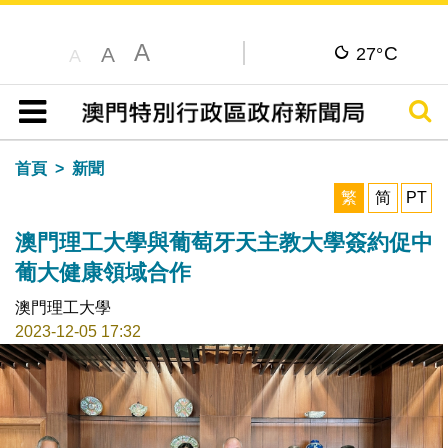
A
C
A
27°
A
搜尋
目錄
首頁
新聞
繁
简
PT
澳門理工大學與葡萄牙天主教大學簽約促中
葡大健康領域合作
澳門理工大學
2023-12-05 17:32