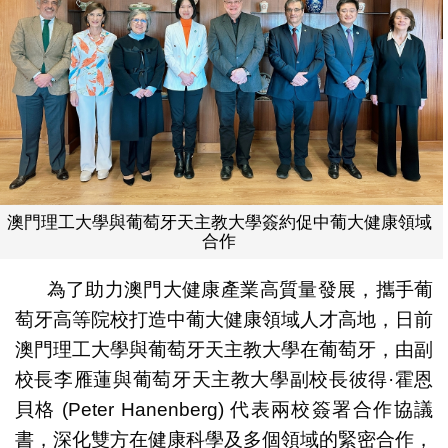
澳門理工大學與葡萄牙天主教大學簽約促中葡大健康領域
合作
為了助力澳門大健康產業高質量發展，攜手葡
萄牙高等院校打造中葡大健康領域人才高地，日前
澳門理工大學與葡萄牙天主教大學在葡萄牙，由副
校長李雁蓮與葡萄牙天主教大學副校長彼得·霍恩
貝格 (Peter Hanenberg) 代表兩校簽署合作協議
書，深化雙方在健康科學及多個領域的緊密合作，