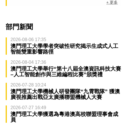
+ 更多
部門新聞
2026-08-06 17:35
澳門理工大學學者突破性研究揭示生成式人工
智能雙重影響路徑
2026-08-04 17:36
澳門理工大學舉行“第十八屆全澳資訊科技大賽
–人工智能創作與三維編程比賽”頒獎禮
2026-07-28 10:24
澳門理工大學機械人研發團隊“九霄戰隊” 獲澳
廣視推薦出戰亞太廣播聯盟機械人大賽
2026-07-27 16:49
澳門理工大學獲選為粵港澳高校聯盟理事會成
員