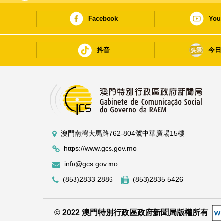
Facebook
You
抖音
今
澳門南灣大馬路762-804號中華廣場15樓
https://www.gcs.gov.mo
info@gcs.gov.mo
(853)2833 2886
(853)2835 5426
© 2022 澳門特別行政區政府新聞局版權所有