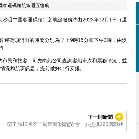
國客運碼頭航線週五復航
沙咀中國客運碼頭）之航線服務將由2023年12月1日（週
客運碼頭開出的時間分別為早上9時15分和下午3時，由澳
時。
的市民和旅客，可先向船公司查詢客船班次和票務情況，並
頭情況和航班訊息，提前做好出行安排。
下一則新聞
勞工局12月第二周舉辦3場配對會 共提供260個職缺