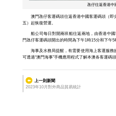
氹仔往返香港中
澳門氹仔客運碼頭往返香港中國客運碼頭（即尖
五）起恢復營運。
船公司每日對開兩班船往返兩地，由香港中國
門氹仔客運碼頭開出的時間為下午1時15分和下午5
海事及水務局提醒，有需要使用海上客運服務
可透過“澳門海事”手機應用程式了解本澳各客運碼
上一則新聞
2023年10月對外商品貿易統計