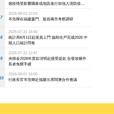
個疫情受影響國家或地區進行加強入境防疫措
施
2026-08-03 22:03
7
岑浩輝在福建廈門、龍岩兩市考察調研
2026-07-31 16:40
8
統計局8月1日起派員上門 協助住戶完成2026 中
期人口統計問卷
2026-07-31 12:47
9
央積金2026年度款項明起接受提款 合發放條件
長者免辦手續
2026-08-01 16:00
10
行政長官岑浩輝赴福建出席閩澳合作會議