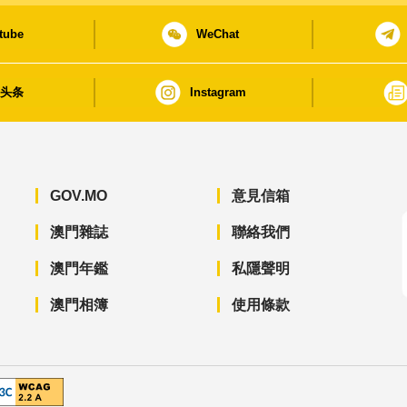
tube
WeChat
日头条
Instagram
GOV.MO
意見信箱
澳門雜誌
聯絡我們
澳門年鑑
私隱聲明
澳門相簿
使用條款