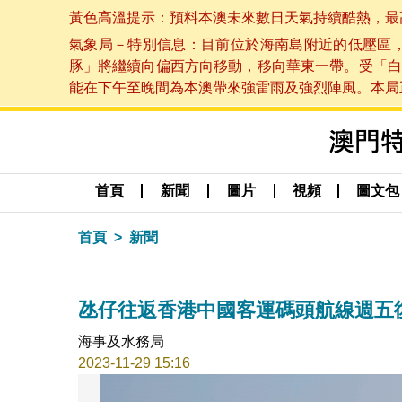
黃色高溫提示：預料本澳未來數日天氣持續酷熱，最高氣溫
氣象局－特別信息：目前位於海南島附近的低壓區
豚」將繼續向偏西方向移動，移向華東一帶。受「白
能在下午至晚間為本澳帶來強雷雨及強烈陣風。本局正密
首頁
新聞
圖片
視頻
圖文包
首頁
新聞
氹仔往返香港中國客運碼頭航線週五
海事及水務局
2023-11-29 15:16