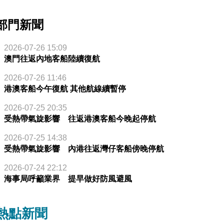
部門新聞
2026-07-26 15:09
澳門往返內地客船陸續復航
2026-07-26 11:46
港澳客船今午復航 其他航線續暫停
2026-07-25 20:35
受熱帶氣旋影響 往返港澳客船今晚起停航
2026-07-25 14:38
受熱帶氣旋影響 內港往返灣仔客船傍晚停航
2026-07-24 22:12
海事局呼籲業界 提早做好防風避風
熱點新聞