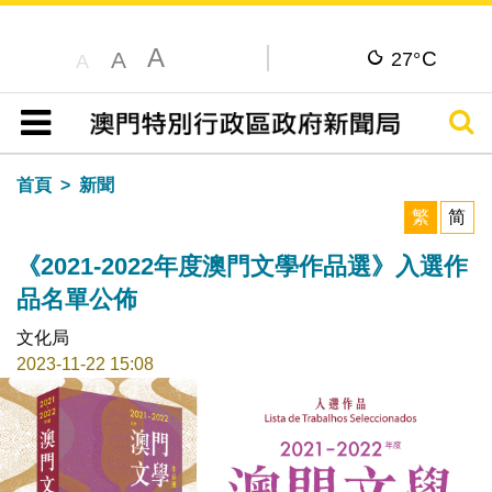
A
C
A
27°
A
搜尋
目錄
首頁
新聞
繁
简
《2021-2022年度澳門文學作品選》入選作
品名單公佈
文化局
2023-11-22 15:08