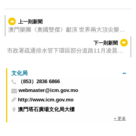
上一則新聞
澳門樂團《奧國雙傑》獻演 世界兩大頂尖樂團
單簧管首席兄弟首度來澳
下一則新聞
市政署疏通排水管下環區部分道路11月凌晨封
閉交通
文化局
（853）2836 6866
webmaster@icm.gov.mo
http://www.icm.gov.mo
澳門塔石廣場文化局大樓
+ 更多