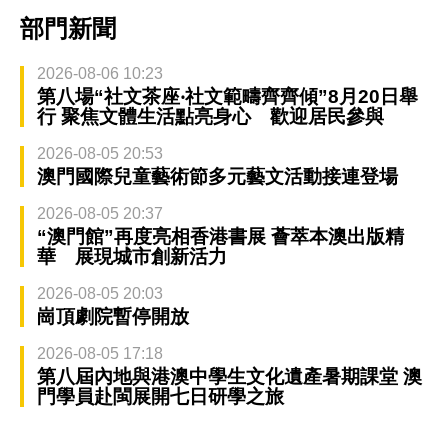
部門新聞
2026-08-06 10:23
第八場“社文茶座‧社文範疇齊齊傾”8月20日舉
行 聚焦文體生活點亮身心 歡迎居民參與
2026-08-05 20:53
澳門國際兒童藝術節多元藝文活動接連登場
2026-08-05 20:37
“澳門館”再度亮相香港書展 薈萃本澳出版精
華 展現城市創新活力
2026-08-05 20:03
崗頂劇院暫停開放
2026-08-05 17:18
第八屆內地與港澳中學生文化遺產暑期課堂 澳
門學員赴閩展開七日研學之旅