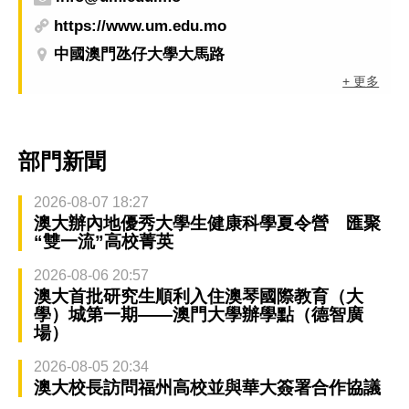
https://www.um.edu.mo
中國澳門氹仔大學大馬路
+ 更多
部門新聞
2026-08-07 18:27
澳大辦內地優秀大學生健康科學夏令營 匯聚
“雙一流”高校菁英
2026-08-06 20:57
澳大首批研究生順利入住澳琴國際教育（大
學）城第一期——澳門大學辦學點（德智廣
場）
2026-08-05 20:34
澳大校長訪問福州高校並與華大簽署合作協議