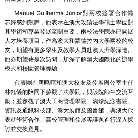
Manuel Guilherma Júnior對兩校簽署合作備
忘錄感到鼓舞，他表示在澳大攻讀法學碩士學位對
其學術和專業發展至關重要，兩校法學院亦已開展
人才培養項目，作為澳大和蒙德拉內大學兩校的校
友，期望有更多學生及教學人員赴澳大升學深造。
他亦期望藉是次訪問，加深了解澳大國際化的辦學
模式和校園管理經驗。
代表團在唐曉晴和澳大校友及發展辦公室主任
林鈺儀的陪同下參觀了法學院，與該院師生交流互
動；並參觀了澳大工商管理學院、滿珍紀念書院、
資訊及通訊科技部、澳大展館及圖書館，與澳大代
表就學術合作、高校管理和發展等議題進行深入探
討並交換意見。