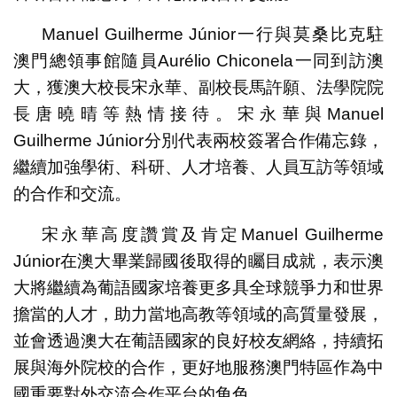
Manuel Guilherme Júnior一行與莫桑比克駐
澳門總領事館隨員Aurélio Chiconela一同到訪澳
大，獲澳大校長宋永華、副校長馬許願、法學院院
長唐曉晴等熱情接待。宋永華與Manuel
Guilherme Júnior分別代表兩校簽署合作備忘錄，
繼續加強學術、科研、人才培養、人員互訪等領域
的合作和交流。
宋永華高度讚賞及肯定Manuel Guilherme
Júnior在澳大畢業歸國後取得的矚目成就，表示澳
大將繼續為葡語國家培養更多具全球競爭力和世界
擔當的人才，助力當地高教等領域的高質量發展，
並會透過澳大在葡語國家的良好校友網絡，持續拓
展與海外院校的合作，更好地服務澳門特區作為中
國重要對外交流合作平台的角色。