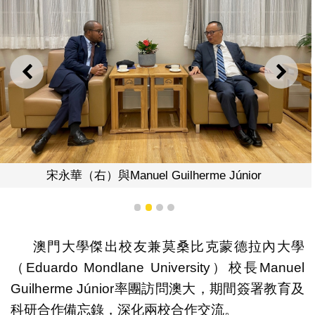
上一則
下一
宋永華（右）與Manuel Guilherme Júnior
1
2
3
4
澳門大學傑出校友兼莫桑比克蒙德拉內大學
（Eduardo Mondlane University）校長Manuel
Guilherme Júnior率團訪問澳大，期間簽署教育及
科研合作備忘錄，深化兩校合作交流。