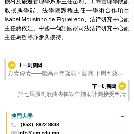
假村及旅遊管理學系系主任苗莉、工商管理學院副
教授馮學能、法學院課程主任—學術合作項目
Isabel Mousinho de Figueiredo、法律研究中心副
主任蔣依娃、中國—葡語國家司法法律研究中心副
主任馬哲等亦參與接待。
上一則新聞
丹青傳情——陸昌百年誕辰回顧展 下周五藝博
館揭幕
下一則新聞
第七屆原創歌曲專輯製作補助計劃接受申請
澳門大學
（853）8822 8833
info@um.edu.mo