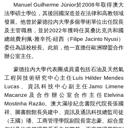
Manuel Guilherme Júnior於2008年取得澳大
法學碩士學位，其後回國深造並在法律和高教領域
發展。他曾於蒙德拉內大學多個學術單位出任院長
及主管職務，並於2022年獲時任莫桑比克共和國
總統費利佩‧雅辛托‧紐西（Filipe Jacinto Nyusi）
委任為該校校長。此前，他一直擔任歐洲聯盟合作
辦公室主任。
蒙德拉內大學代表團成員還包括石油及天然氣
工程與技術研究中心主任Luís Hélder Mendes
Lucas、資訊科技中心副主任Jamo Limene
Macanze及合作辦公室合作主任Etelvina
Mostinha Razão。澳大滿珍紀念書院代院長張國
祥、圖書館館長吳建中、資訊及通訊科技總監司徒
（王國）璠、工商管理學院副院長雷志豪、綜合度