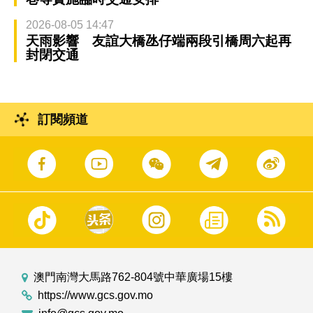
2026-08-05 14:47
天雨影響 友誼大橋氹仔端兩段引橋周六起再
封閉交通
訂閱頻道
澳門南灣大馬路762-804號中華廣場15樓
https://www.gcs.gov.mo