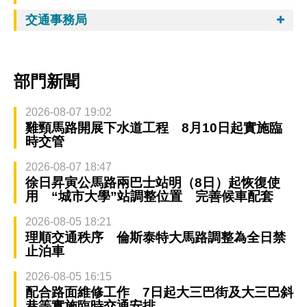
交通事務局
部門新聞
2026-08-07 19:02
雞頸馬路開展下水道工程 8月10日起實施臨
時交管
2026-08-07 18:47
徐日昇寅公馬路兩巴士站明（8日）起恢復使
用 “城市大學”站調整位置 完善候車配套
2026-08-05 18:21
理順交通秩序 倫斯泰特大馬路調整為全日禁
止泊車
2026-08-05 16:15
配合路面維修工作 7日起大三巴街及大三巴斜
巷等實施臨時交通安排