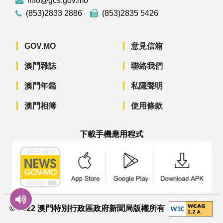
info@gcs.gov.mo
(853)2833 2886
(853)2835 5426
GOV.MO
意見信箱
澳門雜誌
聯絡我們
澳門年鑑
私隱聲明
澳門相簿
使用條款
下載手機應用程式
澳門政府新聞 APP - App Store 下載
澳門政府新聞 APP - Googl
澳門政府新聞 
© 2022 澳門特別行政區政府新聞局版權所有