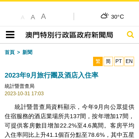
A
C
A
30°
A
搜尋
目錄
首頁
新聞
繁
简
PT
EN
2023年9月旅行團及酒店入住率
統計暨普查局
2023-10-31 17:03
統計暨普查局資料顯示，今年9月向公眾提供
住宿服務的酒店業場所共137間，按年增加17間，
可提供客房數目增加22.2%至4.6萬間。客房平均
入住率同比上升41.1個百分點至78.6%，其中五星