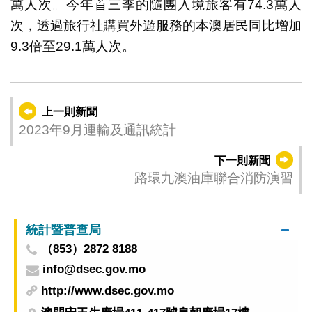
萬人次。今年首三季的隨團入境旅客有74.3萬人
次，透過旅行社購買外遊服務的本澳居民同比增加
9.3倍至29.1萬人次。
上一則新聞
2023年9月運輸及通訊統計
下一則新聞
路環九澳油庫聯合消防演習
統計暨普查局
（853）2872 8188
info@dsec.gov.mo
http://www.dsec.gov.mo