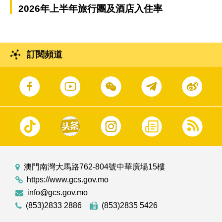
2026年上半年旅行團及酒店入住率
訂閱頻道
澳門南灣大馬路762-804號中華廣場15樓
https://www.gcs.gov.mo
info@gcs.gov.mo
(853)2833 2886
(853)2835 5426