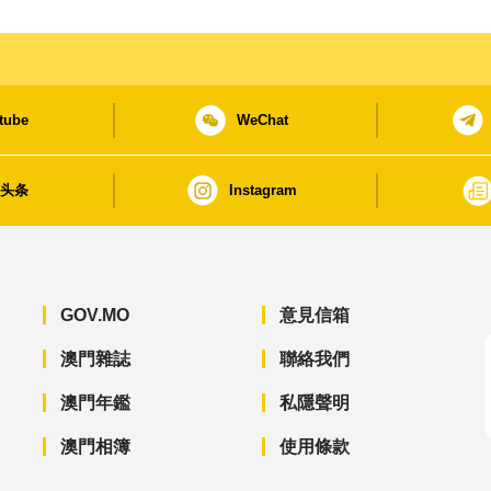
tube
WeChat
日头条
Instagram
GOV.MO
意見信箱
澳門雜誌
聯絡我們
澳門年鑑
私隱聲明
澳門相簿
使用條款