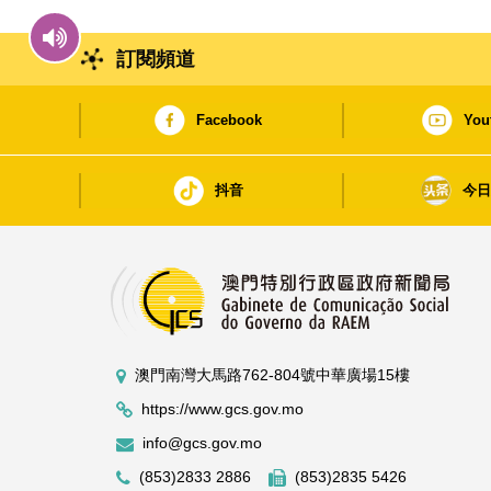
訂閱頻道
Facebook
You
抖音
今
澳門南灣大馬路762-804號中華廣場15樓
https://www.gcs.gov.mo
info@gcs.gov.mo
(853)2833 2886
(853)2835 5426