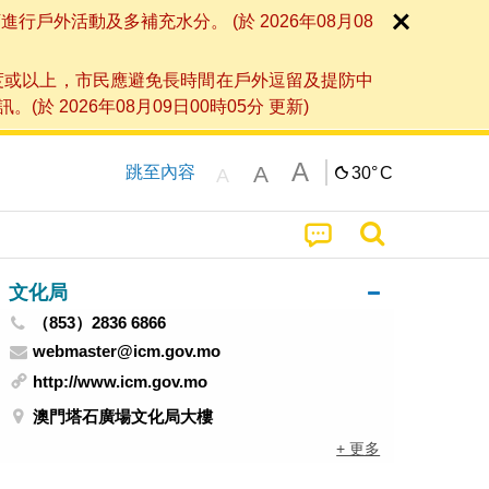
外活動及多補充水分。 (於 2026年08月08
度或以上，市民應避免長時間在戶外逗留及提防中
026年08月09日00時05分 更新)
A
A
跳至內容
30°
C
A
文化局
（853）2836 6866
webmaster@icm.gov.mo
http://www.icm.gov.mo
澳門塔石廣場文化局大樓
+ 更多