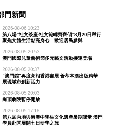
部門新聞
2026-08-06 10:23
第八場“社文茶座‧社文範疇齊齊傾”8月20日舉行
聚焦文體生活點亮身心 歡迎居民參與
2026-08-05 20:53
澳門國際兒童藝術節多元藝文活動接連登場
2026-08-05 20:37
“澳門館”再度亮相香港書展 薈萃本澳出版精華
展現城市創新活力
2026-08-05 20:03
崗頂劇院暫停開放
2026-08-05 17:18
第八屆內地與港澳中學生文化遺產暑期課堂 澳門
學員赴閩展開七日研學之旅