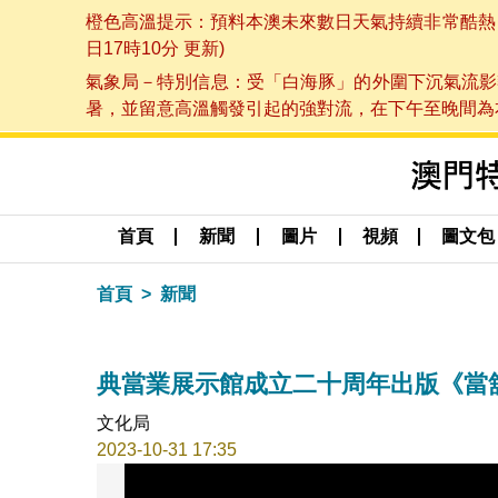
橙色高溫提示：預料本澳未來數日天氣持續非常酷熱，最
日17時10分 更新)
氣象局－特別信息：受「白海豚」的外圍下沉氣流影
暑，並留意高溫觸發引起的強對流，在下午至晚間為本澳
首頁
新聞
圖片
視頻
圖文包
首頁
新聞
典當業展示館成立二十周年出版《當
文化局
2023-10-31 17:35