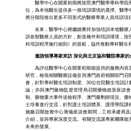
醫學中心在開業初期將按照澳門醫學專科學院
位，為本地醫生提供多一個培訓環境的選擇。醫學
將分階段推出更多不同形式的醫療專業人員培訓項
未來，醫學中心將繼續秉持加強培訓本地醫療
訓各類醫療人員的方針，創造條件和培訓環境，按
科培訓程序施行細則》的規範，協作推動專科醫生
邀請領導專家來訪 深化與北京協和醫院專家的
為評估醫學中心在開業初期能提供的服務內容
研究，檢視相關醫療設備並與澳門政府相關部門召
會，針對專科醫生培訓制度、30位住院醫生培訓
論；亦與澳門藥物監督管理局召開藥物政策座談會
制、藥物重大事件送檢程序、澳門藥劑師現況、藥
士培養進行交流，針對護士培訓體系、護理學院課
施廳召開放療中心籌備座談會期間，工程承建商及
介紹，並與專家深度交流。有關交流讓專家團隊能
未來的發展。