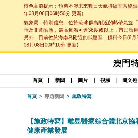
橙色高溫提示：預料本澳未來數日天氣持續非常酷熱，
年08月08日06時50分 更新)
氣象局－特別信息：位於琉球群島附近的熱帶氣旋「
晴及非常酷熱，最高氣溫可達36度或以上，市民應
另外，目前位於海南島附近的低壓區，預料今日(8月
08月08日00時10分 更新)
首頁
新聞
圖片
視頻
圖文包
首頁
專題新聞
施政特寫
【施政特寫】離島醫療綜合體北京協和
健康產業發展