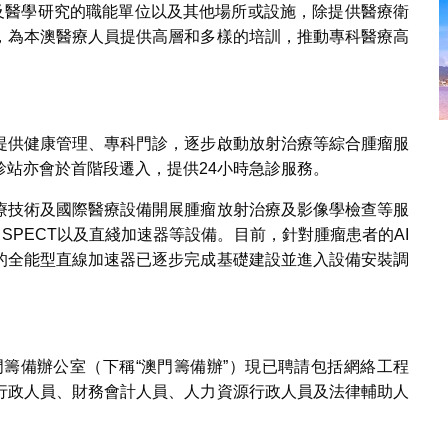
育及醫學研究的職能單位以及其他場所或設施，除提供醫療衛
，為本澳醫療人員提供高層和多樣的培訓，推動專科醫療高
提供健康管理、專科門診，逐步啟動放射治療等綜合腫瘤服
站亦會於首階段遷入，提供24小時急診服務。
療技術及國際醫療設備開展腫瘤放射治療及影像學檢查等服
、SPECT以及直綫加速器等設備。目前，針對腫瘤患者的AI
的全能型直線加速器已逐步完成基礎建設並進入設備安裝調
門籌備辦公室（下稱“澳門籌備辦”）現已聘請包括網絡工程
行政人員、財務會計人員、人力資源行政人員及法律輔助人