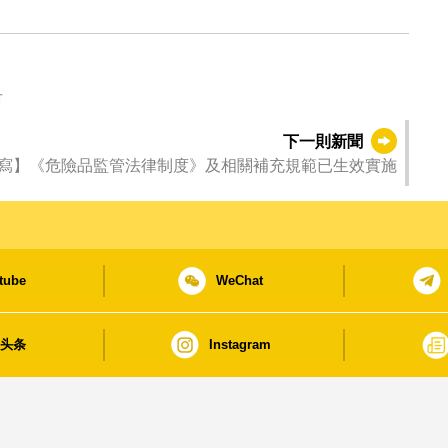
市
下一則新聞
寫】《危險品監管法律制度》及相關補充規範已生效實施
tube
WeChat
日头条
Instagram