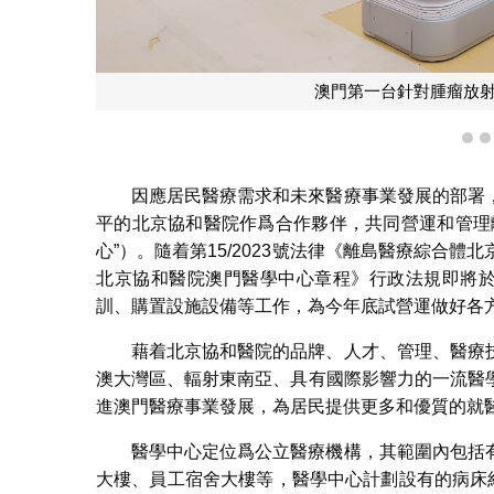
澳門第一台針對腫瘤放射
1
因應居民醫療需求和未來醫療事業發展的部署
平的北京協和醫院作爲合作夥伴，共同營運和管理
心”）。隨着第15/2023號法律《離島醫療綜合
北京協和醫院澳門醫學中心章程》行政法規即將於
訓、購置設施設備等工作，為今年底試營運做好各
藉着北京協和醫院的品牌、人才、管理、醫療
澳大灣區、輻射東南亞、具有國際影響力的一流醫
進澳門醫療事業發展，為居民提供更多和優質的就
醫學中心定位爲公立醫療機構，其範圍內包括
大樓、員工宿舍大樓等，醫學中心計劃設有的病床