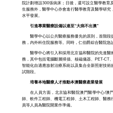
院計劃增設300張病床；日後，還可設立醫學教
生服務外，醫學中心亦會進行醫學教育及醫學研究
水平發展。
引進專業醫療設備以達至“大病不出澳”
醫學中心以公共醫療服務優先的原則，首階段
務，內外科住院服務等。同時，仁伯爵綜合醫院急診
醫學中心將引入和採用北京協和醫院的先進醫
務，其中包括電腦斷層掃描、核磁儀器、PET-CT
智能化自適應放射治療系統以及集合全新照射技術
試階段。
培養本地醫療人才推動本澳醫療產業發展
在人員方面，北京協和醫院澳門醫學中心/澳
師、軟件工程師、機電工程師、土木工程師、醫務
員等人員為醫院開業作準備。