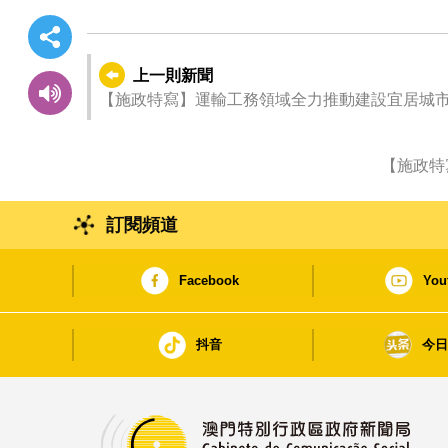
上一則新聞
【施政特寫】運輸工務領域全力推動建設宜居城
【施政特
訂閱頻道
Facebook
You
抖音
今