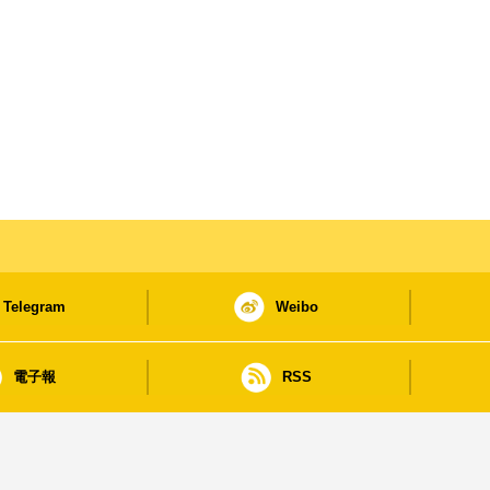
Telegram
Weibo
電子報
RSS