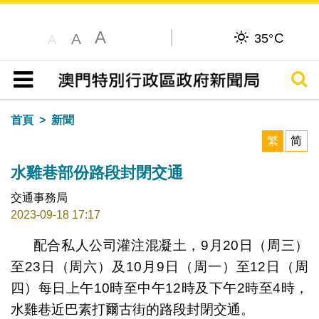
A
C
A
35°
A
搜尋
目錄
首頁
新聞
繁
简
水雞巷部份路段封閉交通
交通事務局
2023-09-18 17:17
配合私人公司灌注混凝土，9月20日（周三）
至23日（周六）及10月9日（周一）至12日（周
四）每日上午10時至中午12時及下午2時至4時，
水雞巷近巴素打爾古街的路段封閉交通。