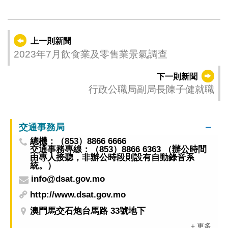
上一則新聞
2023年7月飲食業及零售業景氣調查
下一則新聞
行政公職局副局長陳子健就職
交通事務局
總機：（853）8866 6666
交通事務專線：（853）8866 6363 （辦公時間
由專人接聽，非辦公時段則設有自動錄音系
統。）
info@dsat.gov.mo
http://www.dsat.gov.mo
澳門馬交石炮台馬路 33號地下
+ 更多