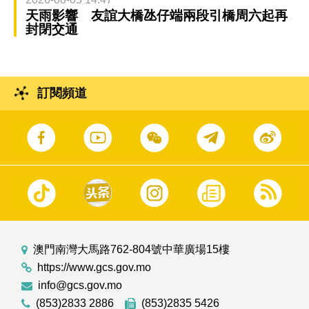
天雨影響 友誼大橋氹仔端兩段引橋周六起再
封閉交通
訂閱頻道
澳門南灣大馬路762-804號中華廣場15樓
https://www.gcs.gov.mo
info@gcs.gov.mo
(853)2833 2886
(853)2835 5426