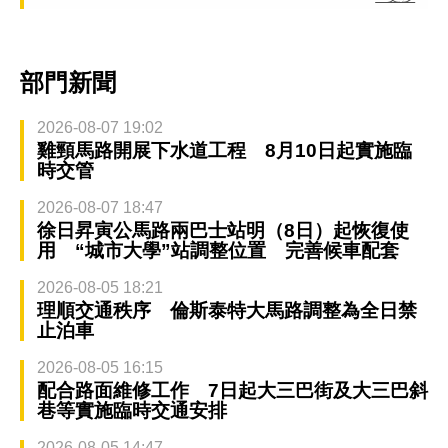
部門新聞
2026-08-07 19:02
雞頸馬路開展下水道工程 8月10日起實施臨
時交管
2026-08-07 18:47
徐日昇寅公馬路兩巴士站明（8日）起恢復使
用 “城市大學”站調整位置 完善候車配套
2026-08-05 18:21
理順交通秩序 倫斯泰特大馬路調整為全日禁
止泊車
2026-08-05 16:15
配合路面維修工作 7日起大三巴街及大三巴斜
巷等實施臨時交通安排
2026-08-05 14:47