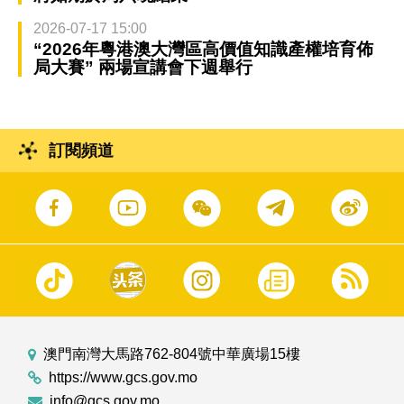
2026-07-17 15:00
“2026年粵港澳大灣區高價值知識產權培育佈
局大賽” 兩場宣講會下週舉行
訂閱頻道
澳門南灣大馬路762-804號中華廣場15樓
https://www.gcs.gov.mo
info@gcs.gov.mo