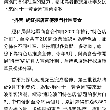
傳澳門各個社區的魅力，藉此為暑假旅遊旺季及接
下來的“十一黃金周”宣傳引客。
“抖音”網紅探店宣傳澳門社區美食
經科局與地區商會合作自2020年推行“特色店
計劃”，至今共有218間企業獲認可為特色店，並
分佈在不同社區。並持續以多媒體、多渠道，線上
線下為特色店推廣宣傳。今年6月，與商會合作開
展“抖音”網紅達人宣傳計劃，為特色店進行探店種
草及視頻分享。
首兩批探店短視頻已完成發佈。第三批視頻將
於9月下旬發佈，為緊接的“十一黃金周”帶來新一
波引客浪潮。標籤“逛吃澳門特色店”話題的影片自
6月中旬發起至今約兩個月，累計錄得超過6,860
萬次播放量，多條視頻更登上“抖音熱榜”，有助吸