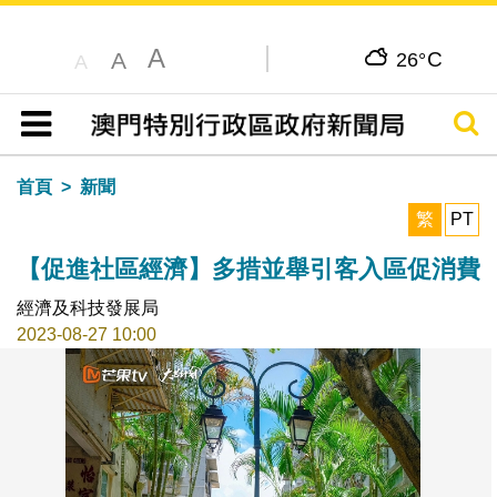
A
C
A
26°
A
搜尋
目錄
首頁
新聞
繁
PT
【促進社區經濟】多措並舉引客入區促消費
經濟及科技發展局
2023-08-27 10:00