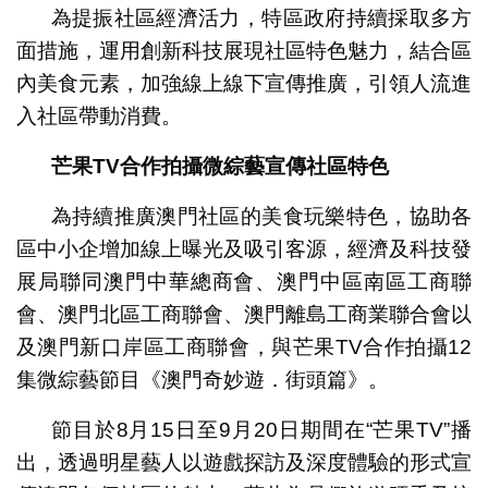
為提振社區經濟活力，特區政府持續採取多方
面措施，運用創新科技展現社區特色魅力，結合區
內美食元素，加強線上線下宣傳推廣，引領人流進
入社區帶動消費。
芒果TV合作拍攝微綜藝宣傳社區特色
為持續推廣澳門社區的美食玩樂特色，協助各
區中小企增加線上曝光及吸引客源，經濟及科技發
展局聯同澳門中華總商會、澳門中區南區工商聯
會、澳門北區工商聯會、澳門離島工商業聯合會以
及澳門新口岸區工商聯會，與芒果TV合作拍攝12
集微綜藝節目《澳門奇妙遊．街頭篇》。
節目於8月15日至9月20日期間在“芒果TV”播
出，透過明星藝人以遊戲探訪及深度體驗的形式宣