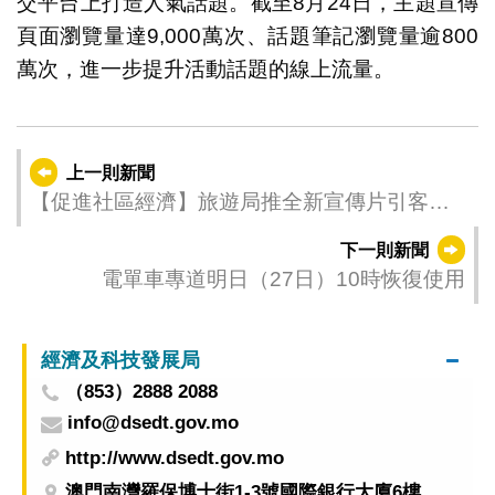
交平台上打造人氣話題。截至8月24日，主題宣傳
頁面瀏覽量達9,000萬次、話題筆記瀏覽量逾800
萬次，進一步提升活動話題的線上流量。
上一則新聞
【促進社區經濟】旅遊局推全新宣傳片引客入
北區遊歷消費
下一則新聞
電單車專道明日（27日）10時恢復使用
經濟及科技發展局
（853）2888 2088
info@dsedt.gov.mo
http://www.dsedt.gov.mo
澳門南灣羅保博士街1-3號國際銀行大廈6樓