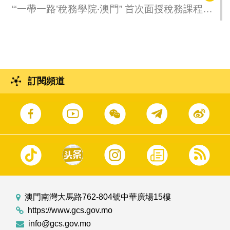
“‘一帶一路’稅務學院‧澳門” 首次面授稅務課程圓
滿結束
訂閱頻道
澳門南灣大馬路762-804號中華廣場15樓
https://www.gcs.gov.mo
info@gcs.gov.mo