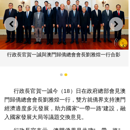
上一則
下一
行政長官賀一誠與澳門歸僑總會會長劉雅煌一行合影
1
2
行政長官賀一誠今（18）日在政府總部會見澳
門歸僑總會會長劉雅煌一行，雙方就僑界支持澳門
經濟適度多元發展，助力國家“一帶一路”建設，融
入國家發展大局等議題交換意見。