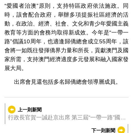
“愛國者治澳”原則，支持特區政府依法施政。同
時，該會配合政府，舉辦多項提振社區經濟的活
動，在政治、經濟、社會、文化和青少年愛國主義
教育等方面的會務均取得新成效。今年是“一帶一
路”倡議10周年，也適逢歸僑總會成立55周年，該
會將一如既往發揮僑界力量和所長，貢獻澳門及國
家所需，支持澳門經濟適度多元發展和融入國家發
展大局。
出席會見還包括多名歸僑總會領導層成員。
上一則新聞
行政長官賀一誠赴京出席 第三屆“一帶一路”國際
合作高峰論壇開幕式
下一則新聞