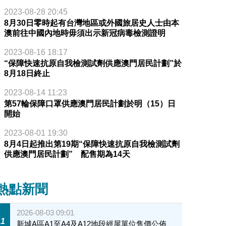
2023-08-28 20:45
8月30日零時起有台灣地區或外國旅居史人士由本
澳前往中國內地時毋須出示新冠病毒檢測證明
2023-08-16 18:17
“保障快速抗原自我檢測試劑供應澳門居民計劃”於
8月18日終止
2023-08-14 11:23
第57輪保障口罩供應澳門居民計劃於明（15）日
開始
2023-08-01 19:30
8月4日起推出第19期“保障快速抗原自我檢測試劑
供應澳門居民計劃” 配售期為14天
熱點新聞
2026-08-03 09:01
1
新城A區A1至A4及A12地段經屋單位售價公佈