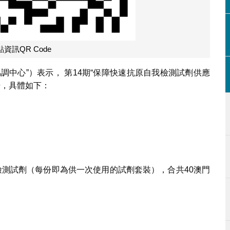
資訊QR Code
調中心”）表示， 第14期“保障快速抗原自我檢測試劑供應
始，具體如下：
檢測試劑（每份即為供一次使用的試劑套裝），合共40澳門