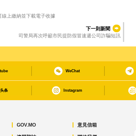
 可線上繳納並下載電子收據
下一則新聞
司警局再次呼籲市民提防假冒速遞公司詐騙短訊
tube
WeChat
日头条
Instagram
GOV.MO
意見信箱