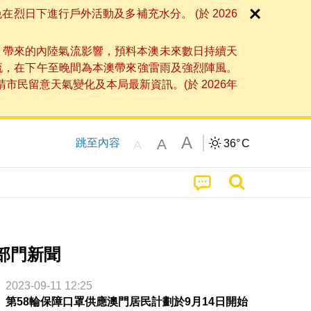
日下進行戶外活動及多補充水分。 (於 2026
」帶來的內陸氣流影響，預料本澳未來數日持續天
流，在下午至晚間為本澳帶來強雷雨及強烈陣風。
民留意天氣變化及本局最新資訊。(於 2026年
A
A
跳至內容
36°
C
A
部門新聞
2023-09-11 12:25
第58輪保障口罩供應澳門居民計劃於9月14日開始