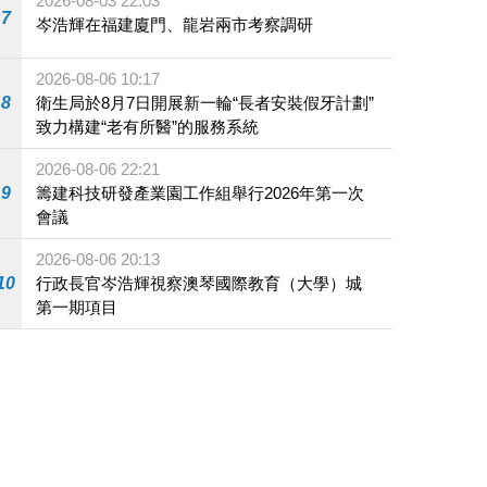
2026-08-03 22:03
7
岑浩輝在福建廈門、龍岩兩市考察調研
2026-08-06 10:17
8
衛生局於8月7日開展新一輪“長者安裝假牙計劃”
致力構建“老有所醫”的服務系統
2026-08-06 22:21
9
籌建科技研發產業園工作組舉行2026年第一次
會議
2026-08-06 20:13
10
行政長官岑浩輝視察澳琴國際教育（大學）城
第一期項目