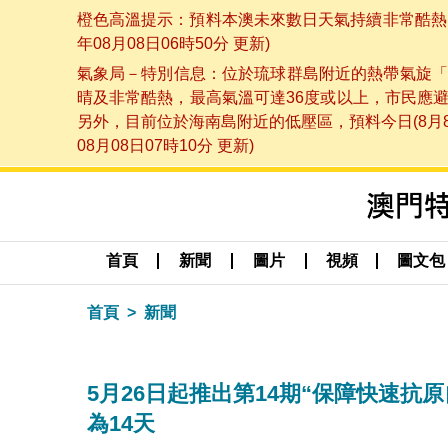
橙色高溫提示：預料本澳未來數日天氣持續非常酷熱，
年08月08日06時50分 更新)
氣象局－特別信息：位於琉球群島附近的熱帶氣旋「
晴及非常酷熱，最高氣溫可達36度或以上，市民應
另外，目前位於海南島附近的低壓區，預料今日(8月
08月08日07時10分 更新)
首頁
新聞
圖片
視頻
圖文包
首頁
新聞
5月26日起推出第14期“保障快速
為14天