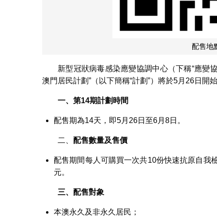
配售地點
新型冠狀病毒感染應變協調中心（下稱“應變協
澳門居民計劃”（以下簡稱“計劃”）將於5月26日開
一、第
14
期計劃時間
配售期為14天，即5月26日至6月8日。
二、
配售數量及售價
配售期間每人可購買一次共10份快速抗原自我
元。
三、配售對象
本澳永久及非永久居民；