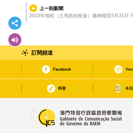
上一則新聞
2023年地租（土地批給租金）繳納期至5月31日
訂閱頻道
Facebook
You
抖音
今