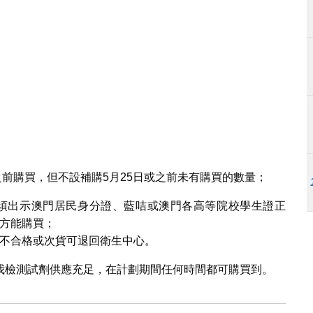
之前購買，但不設補購5月25日或之前未有購買的數量；
須出示澳門居民身分證、藍咭或澳門各高等院校學生證正
方能購買；
不合格或次貨可退回衛生中心。
我檢測試劑供應充足，在計劃期間任何時間都可購買到。