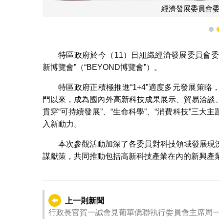
經濟發展委員會委員
1
特區政府於今（11）日組織經濟發展委員會委員
新博覽會”（“BEYOND博覽會”）。
特區政府正積極推進“1+4”適度多元發展策略
門以來，成為國內外高新科技成果展示、貿易洽談、
貫穿“可持續發展”、“生命科學”、“消費科技”三
入新動力。
本次參觀活動加深了各委員對科技領域發展現
謀獻策，共同推動包括高新科技產業在內的新興產
上一則新聞
行政長官賀一誠會見葡華僑聯執行委員會主席周