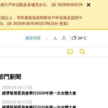
外活動及多補充水分。 (於 2026年08月09
度或以上，市民應避免長時間在戶外逗留及提防中
026年08月09日07時10分 更新)
A
A
跳至內容
34°
C
A
部門新聞
2026-03-16 17:18
經濟發展委員會舉行2026年第一次全體大會
2025-02-19 17:22
經濟發展委員會舉行2025年第一次全體大會