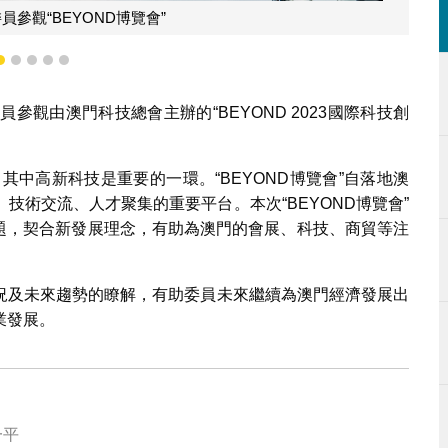
參觀“BEYOND博覽會”
2
3
4
5
6
參觀由澳門科技總會主辦的“BEYOND 2023國際科技創
，其中高新科技是重要的一環。“BEYOND博覽會”自落地澳
技術交流、人才聚集的重要平台。本次“BEYOND博覽會”
大主題，契合新發展理念，有助為澳門的會展、科技、商貿等注
況及未來趨勢的瞭解，有助委員未來繼續為澳門經濟發展出
業發展。
一平