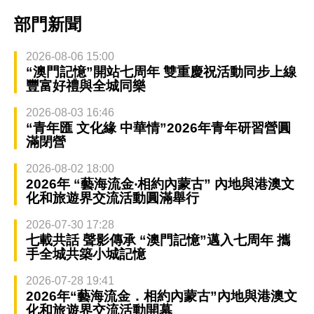
部門新聞
2026-08-06 15:00
“澳門記憶”開站七周年 雙重慶祝活動同步上線
豐富好禮與全城同樂
2026-08-03 16:46
“青年匯 文化緣 中華情”2026年青年研習營圓
滿閉營
2026-08-02 18:00
2026年 “藝海流金‧相約內蒙古” 內地與港澳文
化和旅遊界交流活動圓滿舉行
2026-07-30 17:28
七載共話 聲影傳承 “澳門記憶”邁入七周年 攜
手全城共築小城記憶
2026-07-28 19:41
2026年“藝海流金．相約內蒙古”內地與港澳文
化和旅遊界交流活動開幕