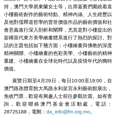
持，澳門大學易東蘭女士等，出席嘉賓們圍繞着袁
小樓藝術創作的藝術特點、精神內涵、人生經歷以
及他對儒釋道哲學的普世價值作品的藝術價值和社
會意義進行深入剖析和闡釋，尤其是對小樓提出的
架構當代東方美學繪畫體系進行了熱烈的探討。對
話的主題包括如下幾方面：小樓繪畫與佛教的深度
精神關聯、小樓繪畫的色彩美學、小樓藝術的精神
重建、小樓繪畫在全球化時代以及疫情年代的獨特
價值。
展覽日期至4月29日，每日10:00至19:00，在
澳門路氹體育館大馬路永利皇宮永利藝術館展出，
免收門票，歡迎有興趣人士前往參觀欣賞。如有查
詢，歡迎聯絡澳門基金會活動處，電話：
28725188，電郵：
da_info@fm.org.mo
。