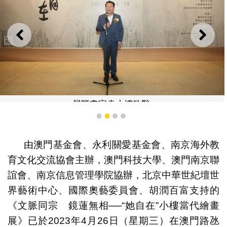
上一則
下一
展覽畫家袁小樓致辭
1
2
3
4
由澳門基金會、永利關愛基金會、南京海外教
育文化交流協會主辦，澳門科技大學、澳門南京聯
誼會、南京信息管理學院協辦，北京中華世紀壇世
界藝術中心、國際奧藝委員會、胡潤百富支持的
《文脈同宗 鏡蓮無相──“她自在”小樓當代繪畫
展》已於2023年4月26日（星期三）在澳門路氹