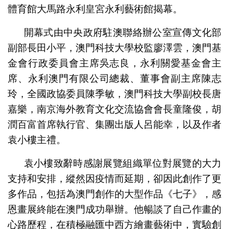
體育館大馬路永利皇宮永利藝術館揭幕。
開幕式由中央政府駐澳聯絡辦公室宣傳文化部
副部長田小平，澳門科技大學校監廖澤雲，澳門基
金會行政委員會主席吳志良，永利關愛基金會主
席、永利澳門有限公司總裁、董事會副主席陳志
玲，全國政協委員陳季敏，澳門科技大學副校長唐
嘉樂，南京海外教育文化交流協會會長童隆俊，胡
潤百富首席執行官、集團出版人呂能幸，以及作者
袁小樓主禮。
袁小樓致辭時感謝展覽組織單位對展覽的大力
支持和安排，縱然因疫情而延期，卻因此創作了更
多作品，包括為澳門創作的大型作品《七子》，感
恩畫展終能在澳門成功舉辦。他暢談了自己作畫的
心路歷程，在積極融匯中西方繪畫藝術中，實驗創