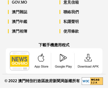
GOV.MO
意見信箱
澳門雜誌
聯絡我們
澳門年鑑
私隱聲明
澳門相簿
使用條款
下載手機應用程式
澳門政府新聞 APP - App Store 下載
澳門政府新聞 APP - Googl
澳門政府新聞 
© 2022 澳門特別行政區政府新聞局版權所有