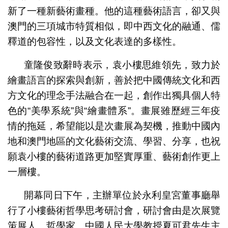
新了一種新藝術畫種。他的這種藝術語言，卻又與
澳門的三項城市特質相似，即中西文化的融通、儒
釋道的包容性，以及文化表達的多樣性。
童隆俊致辭時表示，袁小樓思維領先，致力於
繪畫語言的探索與創新，善於把中國傳統文化和西
方文化的理念手法融合在一起，創作出獨具個人特
色的“美學系統”與“繪畫體系”。畫展雖歷經三年疫
情的拖延，希望能以是次畫展為契機，推動中國內
地和澳門地區的文化藝術交流、學習、分享，也祝
願袁小樓的藝術道路更加堅實厚重、藝術創作更上
一層樓。
開幕同日下午，主辦單位於永利皇宮董事廳舉
行了小樓藝術哲學思考研討會，研討會由是次展覽
策展人、哲學家、中國人民大學教授夏可君先生主