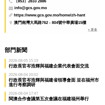
（853）2833 2886
info@gcs.gov.mo
https://www.gcs.gov.mo/home/zh-hant
澳門南灣大馬路762 - 804號中華廣場15樓
+ 更多
部門新聞
2026-08-05 15:19
行政長官岑浩輝與福建企業代表會面交流
2026-08-04 20:02
行政長官岑浩輝與福建省領導會面 並在福州市
進行考察調研
2026-08-04 17:47
閩澳合作會議第五次會議在福建福州舉行