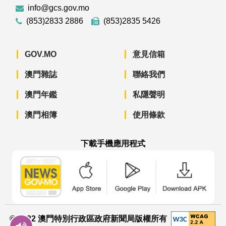
info@gcs.gov.mo
(853)2833 2886
(853)2835 5426
GOV.MO
意見信箱
澳門雜誌
聯絡我們
澳門年鑑
私隱聲明
澳門相簿
使用條款
下載手機應用程式
澳門政府新聞 APP - App Store 下載
澳門政府新聞 APP - Googl
澳門政府新聞 
© 2022 澳門特別行政區政府新聞局版權所有