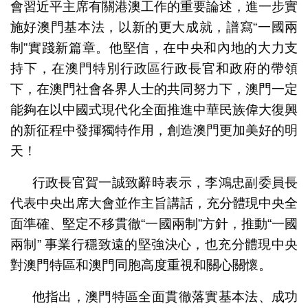
會習近平主席有關港澳工作的重要論述，進一步實
施好澳門基本法，以新的更大成就，譜寫“一國兩
制”實踐新篇章。他堅信，在中央和內地的大力支
持下，在澳門特別行政區行政長官和政府的帶領
下，在澳門社會各界人士的共同努力下，澳門一定
能夠在以中國式現代化全面推進中華民族偉大復興
的新征程中發揮獨特作用，創造澳門更加美好的明
天！
行政長官賀一誠致辭時表示，李鴻忠副委員長
代表中央出席大會並作主旨講話，充分體現中央全
面準確、堅定不移貫徹“一國兩制”方針，推動“一國
兩制” 事業行穩致遠的堅強決心，也充分體現中央
對澳門特區和澳門同胞高度重視和關心關懷。
他指出，澳門特區全面貫徹落實基本法、成功