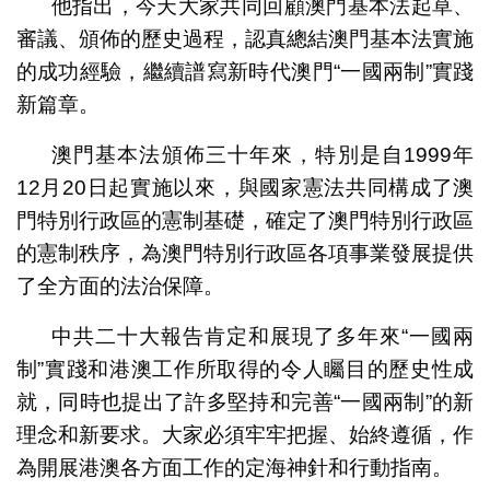
他指出，今天大家共同回顧澳門基本法起草、
審議、頒佈的歷史過程，認真總結澳門基本法實施
的成功經驗，繼續譜寫新時代澳門“一國兩制”實踐
新篇章。
澳門基本法頒佈三十年來，特別是自1999年
12月20日起實施以來，與國家憲法共同構成了澳
門特別行政區的憲制基礎，確定了澳門特別行政區
的憲制秩序，為澳門特別行政區各項事業發展提供
了全方面的法治保障。
中共二十大報告肯定和展現了多年來“一國兩
制”實踐和港澳工作所取得的令人矚目的歷史性成
就，同時也提出了許多堅持和完善“一國兩制”的新
理念和新要求。大家必須牢牢把握、始終遵循，作
為開展港澳各方面工作的定海神針和行動指南。