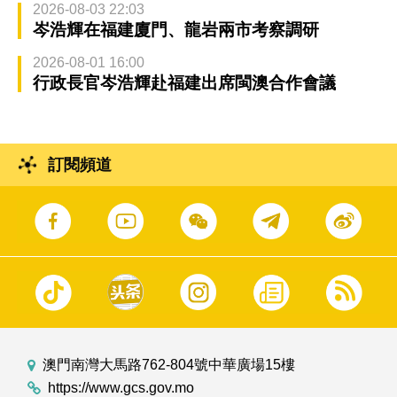
2026-08-03 22:03
岑浩輝在福建廈門、龍岩兩市考察調研
2026-08-01 16:00
行政長官岑浩輝赴福建出席閩澳合作會議
訂閱頻道
澳門南灣大馬路762-804號中華廣場15樓
https://www.gcs.gov.mo