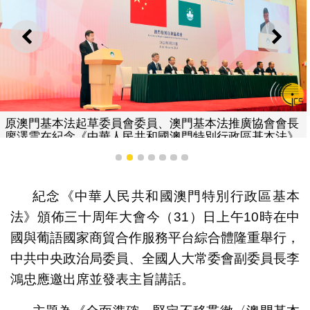
上一則
下一
原澳門基本法起草委員會委員、澳門基本法推廣協會會長
廖澤雲在紀念《中華人民共和國澳門特別行政區基本法》
頒佈三十周年大會上致辭。
1
2
3
4
5
6
7
紀念《中華人民共和國澳門特別行政區基本
法》頒佈三十周年大會今（31）日上午10時在中
國與葡語國家商貿合作服務平台綜合體隆重舉行，
中共中央政治局委員、全國人大常委會副委員長李
鴻忠應邀出席並發表主旨講話。