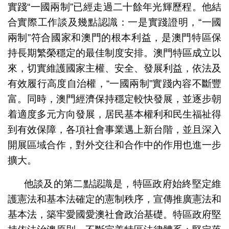
實踐“一國兩制”已經走過二十餘年光輝歷程。他結
合實際工作談及幾點認識：一是實踐證明，“一國
兩制”符合國家和澳門的根本利益，是澳門特區保
持長期繁榮穩定的最佳制度安排。澳門特區成立以
來，切實維護國家主權、安全、發展利益，依法及
有效履行高度自治權，“一國兩制”實踐內容不斷豐
富。同時，澳門經濟保持穩定較快發展，並逐步朝
着適度多元方向發展，居民基本權利和民生福祉得
到有效保障，各項社會事業邁上新台階，並且深入
開展區域合作，對外交往和合作中的作用也進一步
擴大。
他談及的第二點認識是，特區政府始終堅定維
護憲法和基本法確定的憲制秩序，宣傳推廣憲法和
基本法，築牢愛國愛澳社會政治基礎。特區政府堅