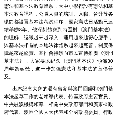
憲法和基本法教育體系，大中小學都設有憲法和基
本法教育課程，公職人員的培訓、入職、晉升等各
環節都設置基本法考試程序，國家憲法日活動已連
續舉辦8年。他深刻體會到特區對《澳門基本法》
的理解、認識越來越深入，運用越來越得心應手，
與基本法相關的本地法律體系越來越完善，制度保
障越來越堅實。基推會持續向市民宣傳推廣《澳門
基本法》，大家要以紀念《澳門基本法》頒佈30
周年為契機，進一步加強憲法和基本法的宣傳普
及。
出席紀念大會的還有曾參與澳門回歸和澳門基
本法起草工作的老領導代表、特區政府主要官員、
中央駐澳機構領導、相關中央政府部門和廣東省政
府代表、澳區全國人大代表和全國政協委員、行政