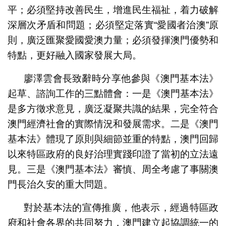
平；必須堅持改善民生，增進民生福祉，着力破解
深層次矛盾和問題；必須堅定落實“愛國者治澳”原
則，廣泛匯聚愛國愛澳力量；必須發揮澳門優勢和
特點，更好融入國家發展大局。
廖澤雲會長致辭時分享他參與《澳門基本法》
起草、諮詢工作的三點體會：一是《澳門基本法》
是多方徵求意見，廣泛凝聚共識的結果，完全符合
澳門經濟社會的實際情況和發展需求。二是《澳門
基本法》體現了原則與細節並重的特點，澳門回歸
以來特區政府的良好治理實踐印證了當初的立法遠
見。三是《澳門基本法》審慎、周全考慮了事關澳
門長治久安的重大問題。
對於基本法的宣傳推廣，他表示，經過特區政
府和社會各界的共同努力，澳門建立起協調統一的