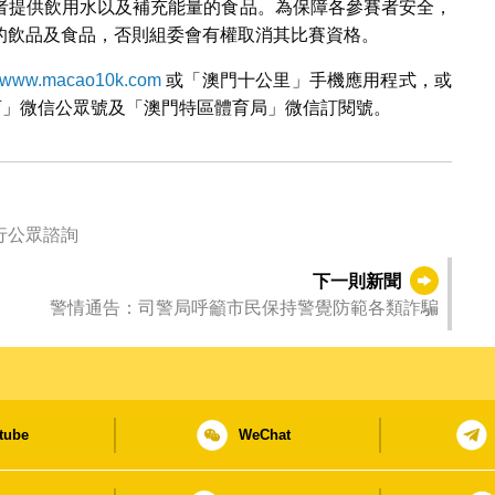
者提供飲用水以及補充能量的食品。為保障各參賽者安全，
的飲品及食品，否則組委會有權取消其比賽資格。
www.macao10k.com
或「澳門十公里」手機應用程式，或
門體育」微信公眾號及「澳門特區體育局」微信訂閱號。
行公眾諮詢
下一則新聞
警情通告：司警局呼籲市民保持警覺防範各類詐騙
tube
WeChat