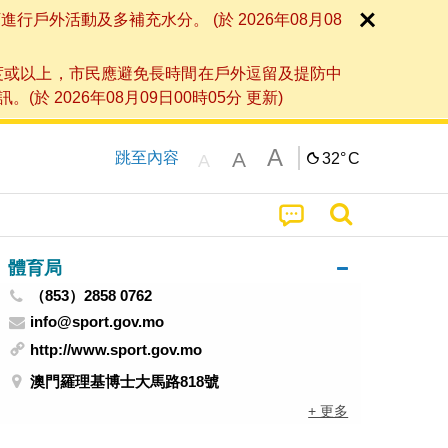
外活動及多補充水分。 (於 2026年08月08
度或以上，市民應避免長時間在戶外逗留及提防中
026年08月09日00時05分 更新)
A
A
跳至內容
32°
C
A
體育局
（853）2858 0762
info@sport.gov.mo
http://www.sport.gov.mo
澳門羅理基博士大馬路818號
+ 更多