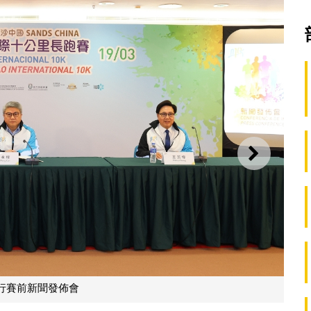
下一則
行賽前新聞發佈會