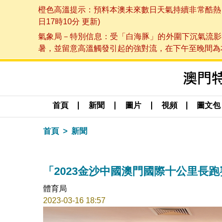
橙色高溫提示：預料本澳未來數日天氣持續非常酷熱，最
日17時10分 更新)
氣象局－特別信息：受「白海豚」的外圍下沉氣流影
暑，並留意高溫觸發引起的強對流，在下午至晚間為本澳
首頁
新聞
圖片
視頻
圖文包
首頁
新聞
「2023金沙中國澳門國際十公里長
體育局
2023-03-16 18:57