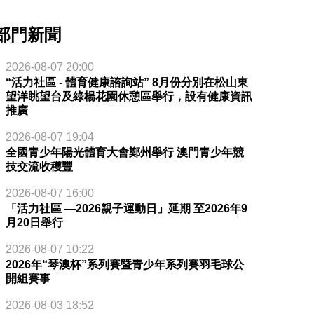
部門新聞
2026-08-07 20:00
“活力社區 - 體育健康諮詢站” 8月份分別在松山東
望洋眺望台及綠楊花園休憩區舉行，設有健康資訊
推廣
2026-08-07 19:04
全國青少年陽光體育大會鄭州舉行 澳門青少年競
技交流收穫豐
2026-08-07 16:00
「活力社區 —2026親子運動日」延期 至2026年9
月20日舉行
2026-08-07 10:22
2026年“琴澳杯”系列賽暨青少年系列賽羽毛球公
開組賽事
2026-08-03 18:52