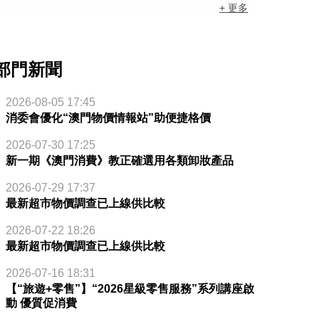
+ 更多
部門新聞
2026-08-05 17:45
消委會優化“澳門物價情報站”助便捷格價
2026-07-30 17:25
新一期《澳門消費》教正確選用各類卸妝產品
2026-07-29 17:37
最新超市物價調查已上線供比較
2026-07-22 18:26
最新超市物價調查已上線供比較
2026-07-16 18:31
【“旅遊+零售”】“2026星級零售服務”系列講座啟
動 優質促消費