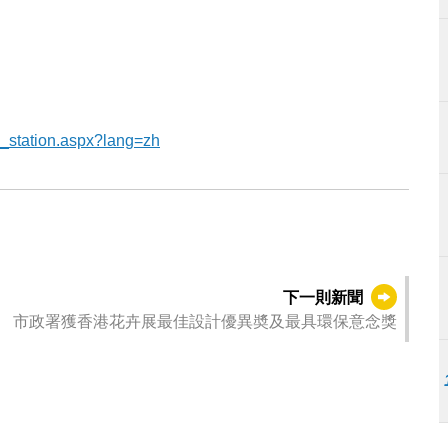
_station.aspx?lang=zh
下一則新聞
市政署獲香港花卉展最佳設計優異奬及最具環保意念獎