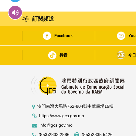
訂閱頻道
Facebook
You
抖音
今
澳門南灣大馬路762-804號中華廣場15樓
https://www.gcs.gov.mo
info@gcs.gov.mo
(853)2833 2886
(853)2835 5426