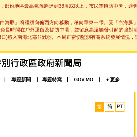
部份地區最高氣溫將達到36度或以上，市民需慎防中暑，避免在烈
白海豚」將繼續向偏西方向移動，移向華東一帶。受「白海豚
避免長時間在戶外逗留及提防中暑，並留意高溫觸發引起的強對
8日)移入南海北部並減弱。本局正密切監測有關系統發展情況，請市
專題新聞
專題特寫
GOV.MO
+ 更多
繁
简
PT