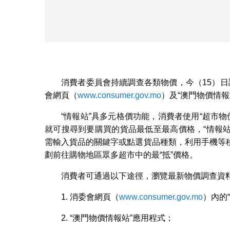
消費者委員會持續調查各類物價，今（15）日調
會網頁（
www.consumer.gov.mo
）及“澳門物價情
“情報站”具多元格價功能，消費者使用“超市物
就可搜尋到要購買的貨品最低至最高價格，“情報站
需輸入貨品的關鍵字或點選貨品種類，利用手機等
劃前往購物地區眾多超市中的最“抵”價格。
消費者可通過以下途徑，瀏覽最新物價調查資
1. 消委會網頁（
www.consumer.gov.mo
）內的
2. “澳門物價情報站”應用程式；