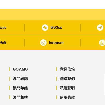
tube
WeChat
日头条
Instagram
GOV.MO
意見信箱
澳門雜誌
聯絡我們
澳門年鑑
私隱聲明
澳門相簿
使用條款