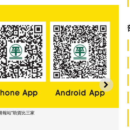
下一則
情報站”助貨比三家