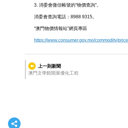
3. 消委會微信帳號的“物價查詢”。
消委會查詢電話：8988 9315。
“澳門物價情報站”網頁專區
https://www.consumer.gov.mo/commodity/price
上一則新聞
澳門文學館開展優化工程