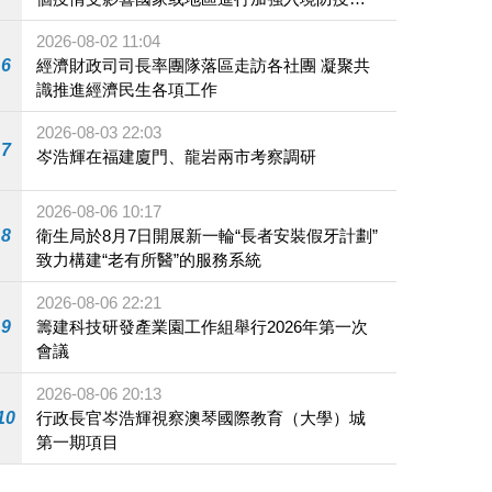
施
2026-08-02 11:04
6
經濟財政司司長率團隊落區走訪各社團 凝聚共
識推進經濟民生各項工作
2026-08-03 22:03
7
岑浩輝在福建廈門、龍岩兩市考察調研
2026-08-06 10:17
8
衛生局於8月7日開展新一輪“長者安裝假牙計劃”
致力構建“老有所醫”的服務系統
2026-08-06 22:21
9
籌建科技研發產業園工作組舉行2026年第一次
會議
2026-08-06 20:13
10
行政長官岑浩輝視察澳琴國際教育（大學）城
第一期項目