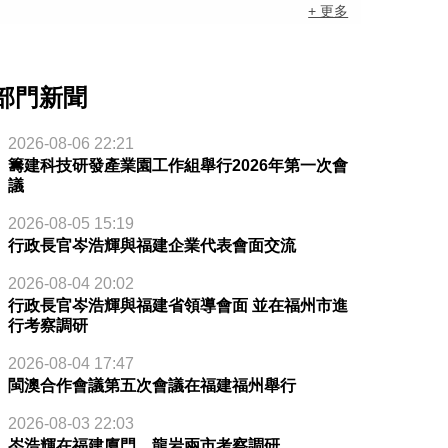
+ 更多
部門新聞
2026-08-06 22:21
籌建科技研發產業園工作組舉行2026年第一次會
議
2026-08-05 15:19
行政長官岑浩輝與福建企業代表會面交流
2026-08-04 20:02
行政長官岑浩輝與福建省領導會面 並在福州市進
行考察調研
2026-08-04 17:47
閩澳合作會議第五次會議在福建福州舉行
2026-08-03 22:03
岑浩輝在福建廈門、龍岩兩市考察調研