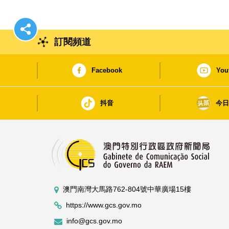
訂閱頻道
Facebook
You
抖音
今
澳門南灣大馬路762-804號中華廣場15樓
https://www.gcs.gov.mo
info@gcs.gov.mo