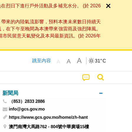
日下進行戶外活動及多補充水分。 (於 2026
」帶來的內陸氣流影響，預料本澳未來數日持續天
流，在下午至晚間為本澳帶來強雷雨及強烈陣風。
民留意天氣變化及本局最新資訊。(於 2026年
A
A
跳至內容
31°
C
A
新聞局
（853）2833 2886
info@gcs.gov.mo
https://www.gcs.gov.mo/home/zh-hant
澳門南灣大馬路762 - 804號中華廣場15樓