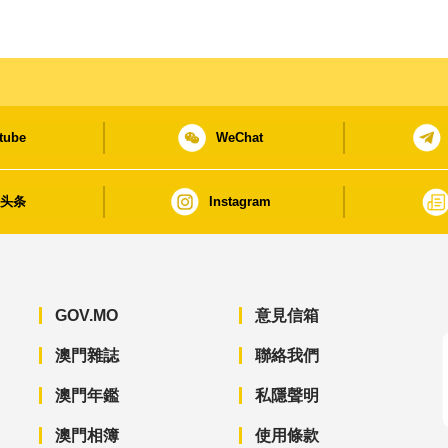
tube
WeChat
日头条
Instagram
GOV.MO
意見信箱
澳門雜誌
聯絡我們
澳門年鑑
私隱聲明
澳門相簿
使用條款