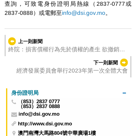
查詢，可致電身份證明局熱線（2837-0777或
2837-0888）或電郵至
info@dsi.gov.mo
。
上一則新聞
終院：損害償權行為先於債權的產生 欲撤銷須
證明存在惡意
下一則新聞
經濟發展委員會舉行2023年第一次全體大會
身份證明局
（853）2837 0777
（853）2837 0888
info@dsi.gov.mo
http://www.dsi.gov.mo
澳門南灣大馬路804號中華廣場1樓