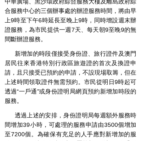
中華廣場、黑沙環政府綜合服務大樓及離島政府綜
合服務中心的三個辦事處的辦證服務時間，將由早
上9時至下午6時延長至晚上9時，同時增設週末辦
證服務，為市民提供一週7天、每天朝9至晚9的無
間斷辦證服務。
新增加的時段僅接受身份證、旅行證件及澳門
居民往來香港特別行政區旅遊證的首次及換證申
請，且只接受已預約的申請，不設現場取籌，但在
上述時間領取證件無需預約。市民從明日9時起可
透過“一戶通”或身份證明局網頁預約新增加時段的
服務。
透過上述的安排，身份證明局每週額外服務時
間增加39小時，可處理的服務申請由3500個增加
至7200個。為確保有充足的人手應對新增加的服