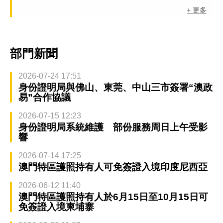
+ 更多
部門新聞
2026-07-24 17:51
身份證明局與佛山、東莞、中山三市簽署“澳政
易”合作協議
2026-07-15 12:23
身份證明局系統維護 部份服務周日上午受影
響
2026-07-14 17:25
澳門特區護照持有人可免簽證入境印度尼西亞
2026-06-12 11:40
澳門特區護照持有人於6月15日至10月15日可
免簽證入境柬埔寨