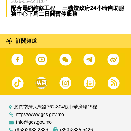
2026-05-22 11:07
配合電網維修工程 三盞燈政府24小時自助服
務中心下周二日間暫停服務
訂閱頻道
澳門南灣大馬路762-804號中華廣場15樓
https://www.gcs.gov.mo
info@gcs.gov.mo
(853)2833 2886
(853)2835 5426