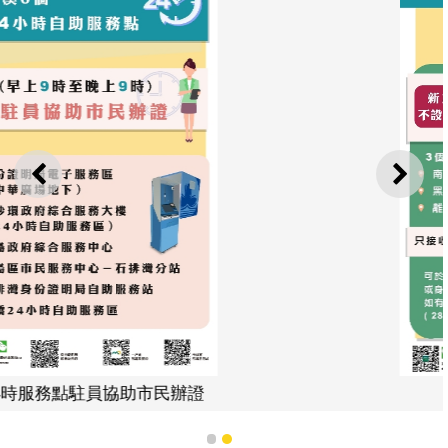
上一則
下一
身份證明局增辦證時間