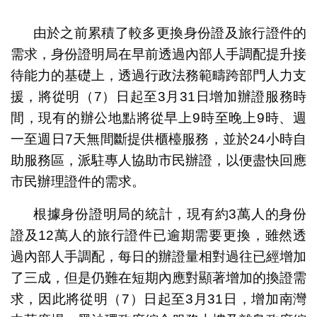
1
2
由於之前累積了較多更換身份證及旅行證件的
需求，身份證明局在早前透過內部人手調配提升接
待能力的基礎上，透過行政法務範疇跨部門人力支
援，將從明（7）日起至3月31日增加辦證服務時
間，現有的辦公地點將從早上9時至晚上9時、週
一至週日7天無間斷提供櫃檯服務，並於24小時自
助服務區，派駐專人協助市民辦證，以便盡快回應
市民辦理證件的需求。
根據身份證明局的統計，現有約3萬人的身份
證及12萬人的旅行證件已逾期需要更換，雖然透
過內部人手調配，每日的辦證量相對過往已經增加
了三成，但是仍難在短期內應對顯著增加的換證需
求，因此將從明（7）日起至3月31日，增加南灣