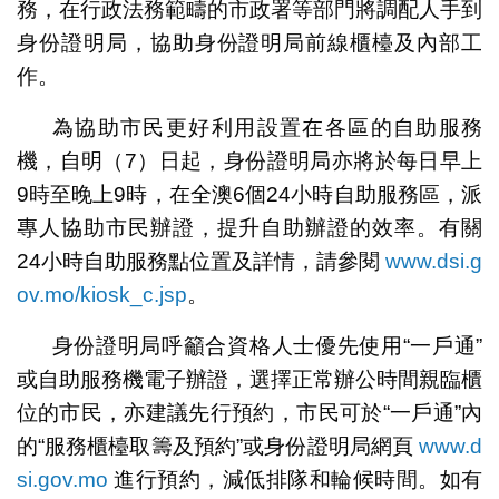
務，在行政法務範疇的市政署等部門將調配人手到
身份證明局，協助身份證明局前線櫃檯及內部工
作。
為協助市民更好利用設置在各區的自助服務
機，自明（7）日起，身份證明局亦將於每日早上
9時至晚上9時，在全澳6個24小時自助服務區，派
專人協助市民辦證，提升自助辦證的效率。有關
24小時自助服務點位置及詳情，請參閱
www.dsi.g
ov.mo/kiosk_c.jsp
。
身份證明局呼籲合資格人士優先使用“一戶通”
或自助服務機電子辦證，選擇正常辦公時間親臨櫃
位的市民，亦建議先行預約，市民可於“一戶通”內
的“服務櫃檯取籌及預約”或身份證明局網頁
www.d
si.gov.mo
進行預約，減低排隊和輪候時間。如有