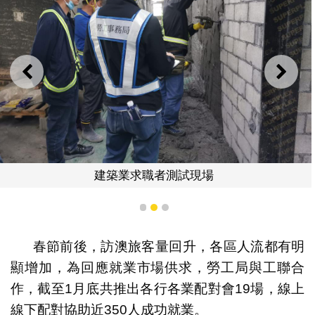
上一則
下一
建築業求職者測試現場
1
2
3
春節前後，訪澳旅客量回升，各區人流都有明
顯增加，為回應就業市場供求，勞工局與工聯合
作，截至1月底共推出各行各業配對會19場，線上
線下配對協助近350人成功就業。