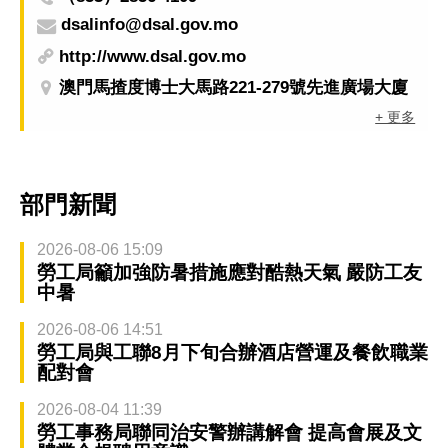
dsalinfo@dsal.gov.mo
http://www.dsal.gov.mo
澳門馬揸度博士大馬路221-279號先進廣場大廈
+ 更多
部門新聞
2026-08-06 15:09
勞工局籲加強防暑措施應對酷熱天氣 嚴防工友
中暑
2026-08-06 14:51
勞工局與工聯8月下旬合辦酒店營運及餐飲職業
配對會
2026-08-04 11:39
勞工事務局聯同治安警辦講解會 提高會展及文