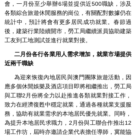
會，一月份至少舉辦6場並提供近500職缺，涉及
各類綜合旅遊休閒服務的崗位，有關配對數據仍在
統計中，預計將會有更多居民成功就業。春節過
後，建築行業陸續開市，勞工局繼續派員協助建築
工友到工地測試並進行就業對接。
二月份各行各業用人需求增加，就業市場提供
近兩千職缺
為迎來恢復內地居民與澳門團隊旅遊活動，因
應多個休閒娛樂及酒店項目即將相繼推出，勞工局
與工聯2月份將全力以赴推進各類就業對接工作，
致力在經濟復甦中穩定就業，通過各種就業支援服
務，協助有就業需求的本地居民優先就業。同時，
為提升本地居民求職力，2月份與工聯合作推出12
場工作坊，屆時亦邀請企業代表擔任導師，冀能協