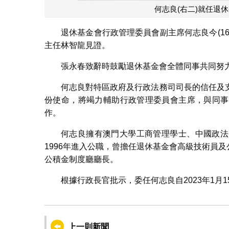
何志良(右二)就任退
退休基金會行政管理委員會副主席何志良今(1
主任林智龍見證。
張永春致辭時鼓勵退休基金會全體同事共同努
何志良對特區政府及行政法務司司長的信任及
份使命，將竭力輔助行政管理委員會主席，與同事
作。
何志良擁有澳門大學工商管理學士、中國政法
1996年進入公職，曾擔任退休基金會高級技術員及
公積金制度廳廳長。
根據行政長官批示，委任何志良自2023年1
上一則新聞