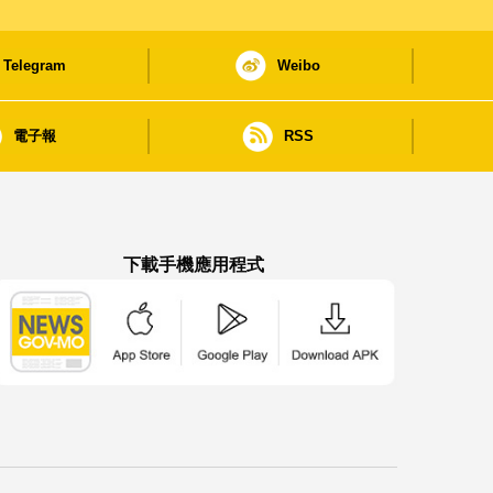
Telegram
Weibo
電子報
RSS
下載手機應用程式
澳門政府新聞 APP - App Store 下載
澳門政府新聞 APP - Google Pla
澳門政府新聞 APP -