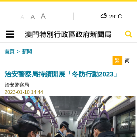
A
C
A
29°
A
搜尋
目錄
首頁
新聞
繁
简
治安警察局持續開展「冬防行動2023」
治安警察局
2023-01-10 14:44