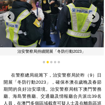
上一則
下一
治安警察局持續開展「冬防行動2023」
1
2
3
4
5
在警察總局統籌下，治安警察局於昨（9）日
開展「冬防行動2023」，確保本澳在歲晚及春節
期間的良好治安環境。治安警察局轄下澳門警務
廳、海島警務廳、交通廳及情報廳合共派出39名
人員，在澳門多個區域截查可疑人士及在離島區巡