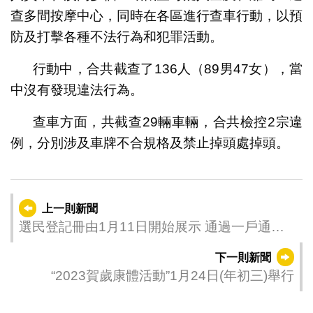
查多間按摩中心，同時在各區進行查車行動，以預
防及打擊各種不法行為和犯罪活動。
行動中，合共截查了136人（89男47女），當
中沒有發現違法行為。
查車方面，共截查29輛車輛，合共檢控2宗違
例，分別涉及車牌不合規格及禁止掉頭處掉頭。
上一則新聞
選民登記冊由1月11日開始展示 通過一戶通亦
可查閱
下一則新聞
“2023賀歲康體活動”1月24日(年初三)舉行