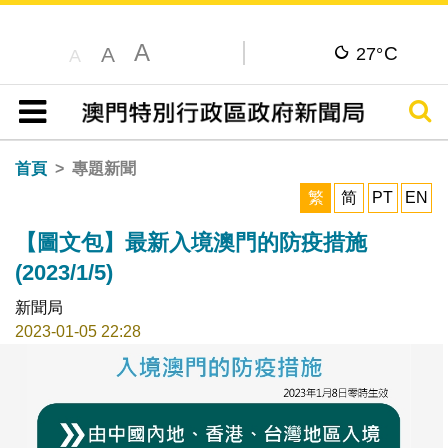
A
C
A
27°
A
搜尋
目錄
首頁
專題新聞
繁
简
PT
EN
【圖文包】最新入境澳門的防疫措施
(2023/1/5)
新聞局
2023-01-05 22:28