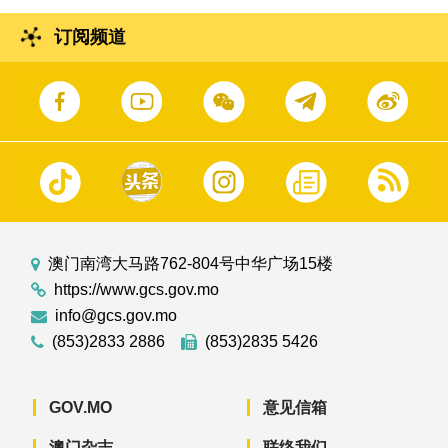
订阅频道
澳门南湾大马路762-804号中华广场15楼
https://www.gcs.gov.mo
info@gcs.gov.mo
(853)2833 2886
(853)2835 5426
GOV.MO
意见信箱
澳门杂志
联络我们