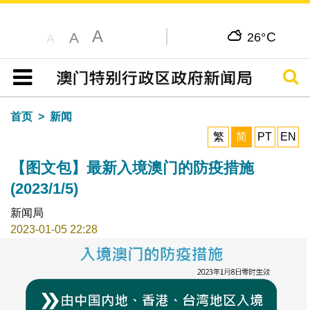
A
C
A
26°
A
搜寻
目录
首页
新闻
繁
简
PT
EN
【图文包】最新入境澳门的防疫措施
(2023/1/5)
新闻局
2023-01-05 22:28