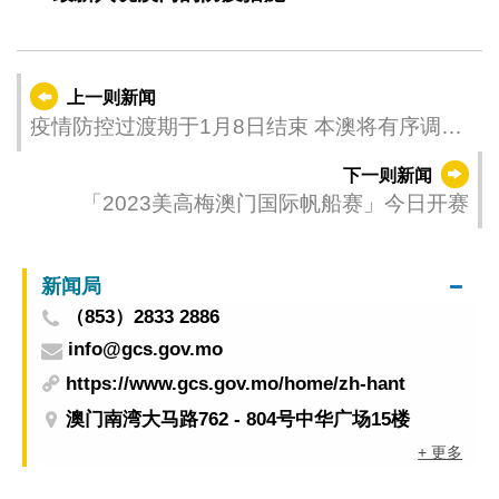
上一则新闻
疫情防控过渡期于1月8日结束 本澳将有序调整
各项防疫措施
下一则新闻
「2023美高梅澳门国际帆船赛」今日开赛
新闻局
（853）2833 2886
info@gcs.gov.mo
https://www.gcs.gov.mo/home/zh-hant
澳门南湾大马路762 - 804号中华广场15楼
+ 更多