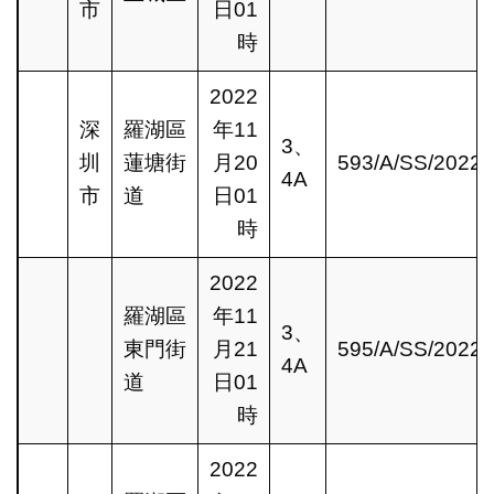
市
日01
時
2022
深
羅湖區
年11
3、
圳
蓮塘街
月20
593/A/SS/2022
4A
市
道
日01
時
2022
羅湖區
年11
3、
東門街
月21
595/A/SS/2022
4A
道
日01
時
2022