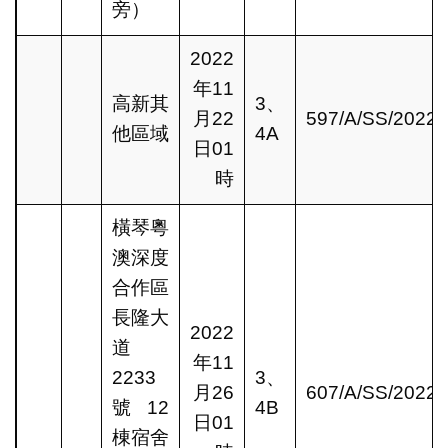
旁）
2022
年11
高新其
3、
月22
597/A/SS/2022
他區域
4A
日01
時
橫琴粵
澳深度
合作區
長隆大
2022
道
年11
2233
3、
月26
607/A/SS/2022
號12
4B
日01
棟宿舍