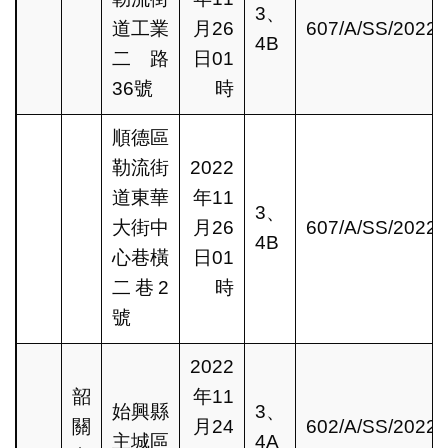
3、
道工業
月26
607/A/SS/2022
4B
二路
日01
36號
時
順德區
勒流街
2022
道東華
年11
3、
大街中
月26
607/A/SS/2022
4B
心巷橫
日01
二巷2
時
號
2022
韶
年11
始興縣
3、
關
月24
602/A/SS/2022
主城區
4A