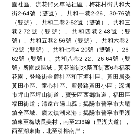
園社區、流花街火車站社區，梅花村街共和大
街2-64號（雙號）、共和一巷2-26、30-76號
（雙號）、共和二巷2-52號（雙號）、共和三
巷2-72號（雙號）、共和四巷2-48號（雙
號）、共和五巷2-56號（雙號）、共和六巷2-
72號（雙號）、共和七巷4-20號（雙號）、26-
62號（雙號）、共和八巷2-22、26-64號（雙
號）所圍成區域，黃花崗街水蔭直街西6巷福萊
花園，登峰街金麓社區和下塘社區、黃田居委
黃田小區、童心社區、麓景路黃田小區；深圳
市坪山區坪山街道，寶安區西鄉街道，福田區
福田街道；清遠市陽山縣；揭陽市普寧市大壩
鎮全區域、廣太鎮潮來港；揭陽市普寧市里湖
鎮東至梅塘長美村，南至238線（里湖大道），
西至湖東街，北至引榕南岸；