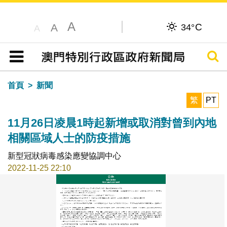
A
C
A
34°
A
搜尋
目錄
首頁
新聞
繁
PT
11月26日凌晨1時起新增或取消對曾到內地
相關區域人士的防疫措施
新型冠狀病毒感染應變協調中心
2022-11-25 22:10