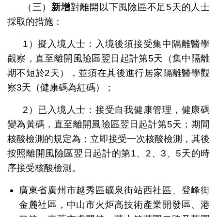
（三）
新增
對離開以下風險區不足5天的人士
採取的措施：
1）擬入境人士：入境後須接受集中隔離醫學
觀察，直至離開風險區翌日起計第5天（集中隔離
期不短於2天），並須在其後進行居家隔離醫學觀
察3天（健康碼為紅碼）；
2）已入境人士：接受自我健康管理，健康碼
變為黃碼，直至離開風險區翌日起計第5天；期間
核酸檢測的規定為：立即接受一次核酸檢測，其後
按照離開風險區翌日起計的第1、2、3、5天的時
序接受核酸檢測。
廣東省廣州市越秀區礦泉街站西社區、登峰街
金麓社區，中山市火炬高技術產業開發區、港