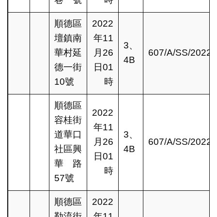
順德區
2022
壇鎮南
年11
3、
華村延
月26
607/A/SS/2022
4B
德一街
日01
10號
時
順德區
2022
容桂街
年11
道華口
3、
月26
607/A/SS/2022
社區興
4B
日01
華路
時
57號
順德區
2022
勒流街
年11