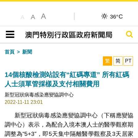
A
C
A
36°
A
搜尋
目錄
首頁
新聞
繁
简
PT
14個核酸檢測站設有“紅碼專道” 所有紅碼
人士須單管採樣及支付相關費用
新型冠狀病毒感染應變協調中心
2022-11-11 23:01
新型冠狀病毒感染應變協調中心（下稱應變協
調中心）表示，為配合入境本澳人士的醫學觀察期
調整為“5+3”，即5天集中隔離醫學觀察及3天居家