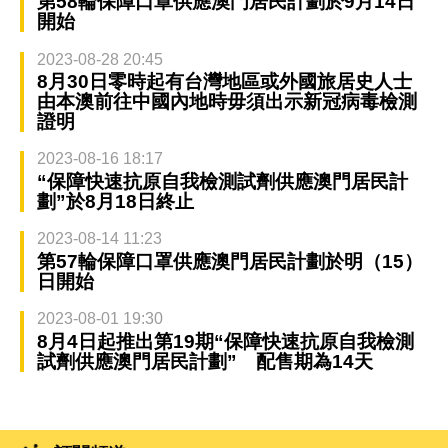
第58輪保障口罩供應澳門居民計劃於9月14日
開始
2023-08-28 20:45
8月30日零時起有台灣地區或外國旅居史人士
由本澳前往中國內地時毋須出示新冠病毒檢測
證明
2023-08-16 18:17
“保障快速抗原自我檢測試劑供應澳門居民計
劃”於8月18日終止
2023-08-14 11:23
第57輪保障口罩供應澳門居民計劃於明（15）
日開始
2023-08-01 19:30
8月4日起推出第19期“保障快速抗原自我檢測
試劑供應澳門居民計劃” 配售期為14天