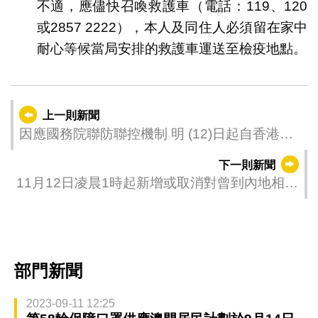
不適，應儘快召喚救護車（電話：119、120
或2857 2222），本人及同住人必須留在家中
耐心等候當局安排的救護車運送至檢疫地點。
上一則新聞
因應國務院聯防聯控機制 明 (12)日起自香港、
台灣地區和外國入境澳門人士醫學觀察期調整
下一則新聞
為5+3
11月12日凌晨1時起新增或取消對曾到內地相關
區域人士的防疫措施
部門新聞
2023-09-11 12:25