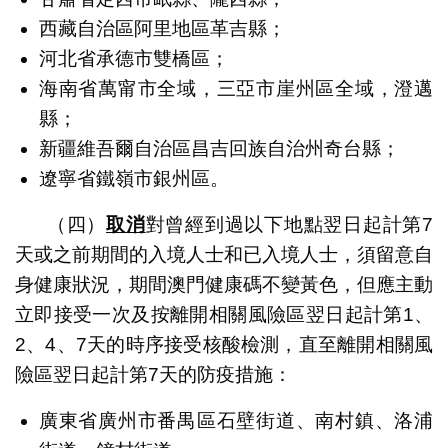
西藏自治區阿里地區革吉縣；
河北省承德市雙橋區；
海南省萬甯市全域，三亞市崖州區全域，澄邁
縣；
新疆維吾爾自治區昌吉回族自治州奇台縣；
遼寧省鐵嶺市銀州區。
（四）
取消
對曾經到過以下地點翌日起計第7
天或之前期間的入境人士和已入境人士，須留意自
身健康狀況，期間澳門健康碼不變黃色，但應主動
立即接受一次及按離開相關風險區翌日起計第1、
2、4、7天的時序接受核酸檢測，直至離開相關風
險區翌日起計第7天的防疫措施：
廣東省廣州市番禺區石壁街道、南村鎮、洛浦