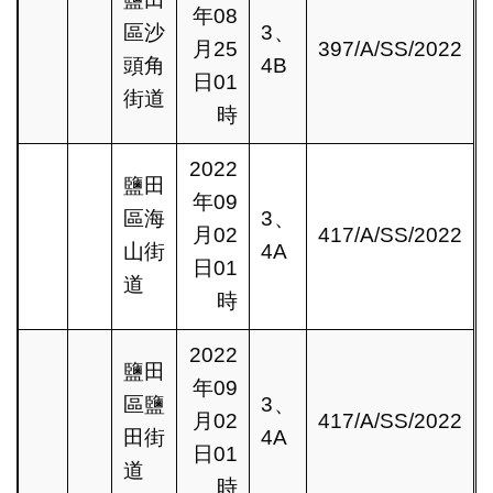
年08
區沙
3、
月25
397/A/SS/2022
頭角
4B
日01
街道
時
2022
鹽田
年09
區海
3、
月02
417/A/SS/2022
山街
4A
日01
道
時
2022
鹽田
年09
區鹽
3、
月02
417/A/SS/2022
田街
4A
日01
道
時