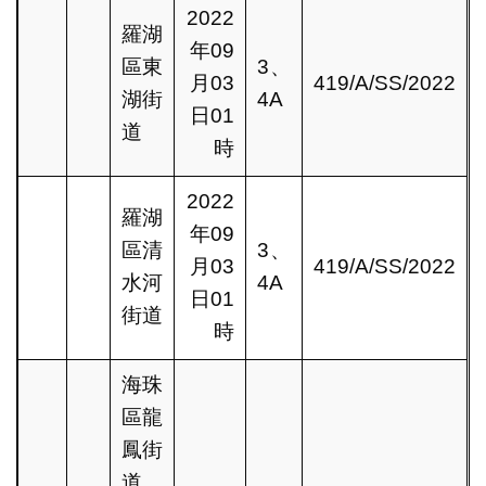
2022
羅湖
年09
區東
3、
月03
419/A/SS/2022
湖街
4A
日01
道
時
2022
羅湖
年09
區清
3、
月03
419/A/SS/2022
水河
4A
日01
街道
時
海珠
區龍
鳳街
道、