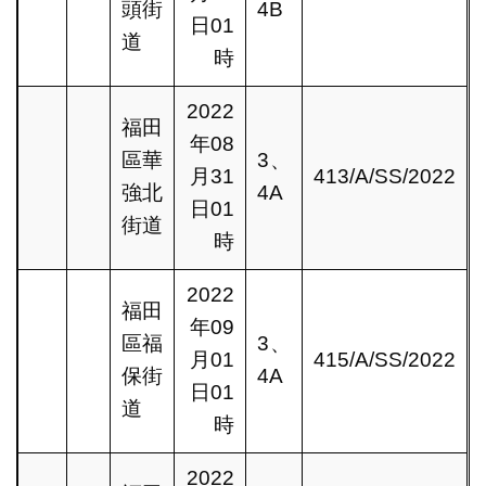
頭街
4B
日01
道
時
2022
福田
年08
區華
3、
月31
413/A/SS/2022
強北
4A
日01
街道
時
2022
福田
年09
區福
3、
月01
415/A/SS/2022
保街
4A
日01
道
時
2022