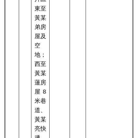
東至
黃某
弟房
屋及
空
地；
西至
黃某
蓮房
屋8
米巷
道、
黃某
亮快
遞