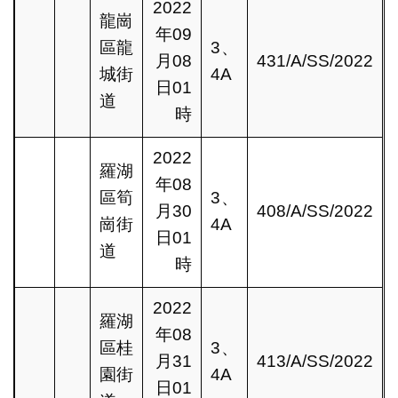
2022
龍崗
年09
區龍
3、
月08
431/A/SS/2022
城街
4A
日01
道
時
2022
羅湖
年08
區筍
3、
月30
408/A/SS/2022
崗街
4A
日01
道
時
2022
羅湖
年08
區桂
3、
月31
413/A/SS/2022
園街
4A
日01