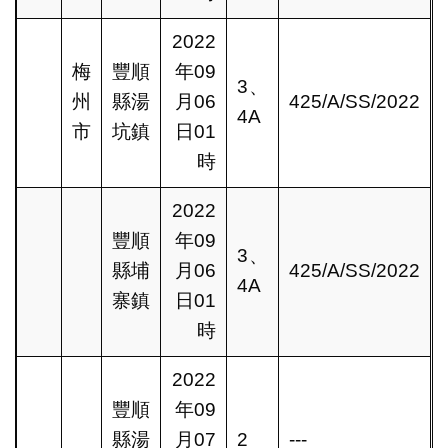
2022
梅
豐順
年09
3、
州
縣湯
月06
425/A/SS/2022
4A
市
坑鎮
日01
時
2022
豐順
年09
3、
縣埔
月06
425/A/SS/2022
4A
寨鎮
日01
時
2022
豐順
年09
縣湯
月07
2
---