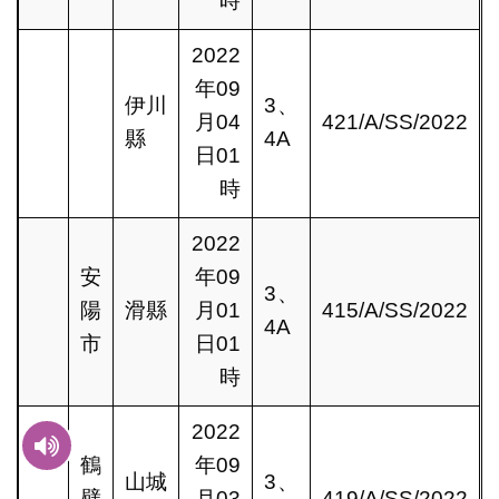
時
2022
年09
伊川
3、
月04
421/A/SS/2022
縣
4A
日01
時
2022
安
年09
3、
陽
滑縣
月01
415/A/SS/2022
4A
市
日01
時
2022
鶴
年09
山城
3、
壁
月03
419/A/SS/2022