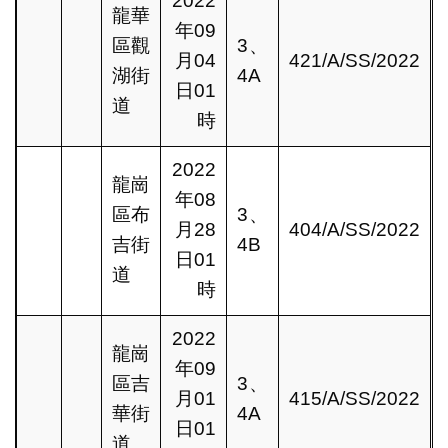
2022
龍華
年09
區觀
3、
月04
421/A/SS/2022
湖街
4A
日01
道
時
2022
龍崗
年08
區布
3、
月28
404/A/SS/2022
吉街
4B
日01
道
時
2022
龍崗
年09
區吉
3、
月01
415/A/SS/2022
華街
4A
日01
道