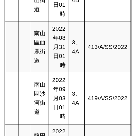
山街
4B
日01
道
時
2022
南山
年08
區西
3、
月31
413/A/SS/2022
麗街
4A
日01
道
時
2022
南山
年09
區沙
3、
月03
419/A/SS/2022
河街
4A
日01
道
時
2022
鹽田