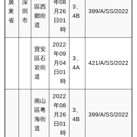
廣
深
年08
區西
3、
東
圳
月26
399/A/SS/2022
鄉街
4B
省
市
日01
道
時
2022
寶安
年09
區石
3、
月04
421/A/SS/2022
岩街
4A
日01
道
時
2022
南山
年08
區粵
3、
月26
399/A/SS/2022
海街
4B
日01
道
時