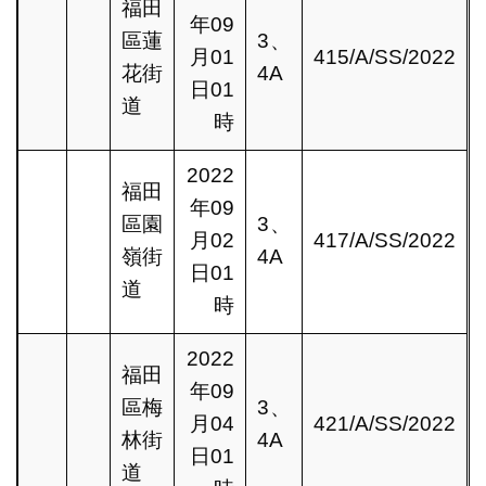
福田
年09
區蓮
3、
月01
415/A/SS/2022
花街
4A
日01
道
時
2022
福田
年09
區園
3、
月02
417/A/SS/2022
嶺街
4A
日01
道
時
2022
福田
年09
區梅
3、
月04
421/A/SS/2022
林街
4A
日01
道