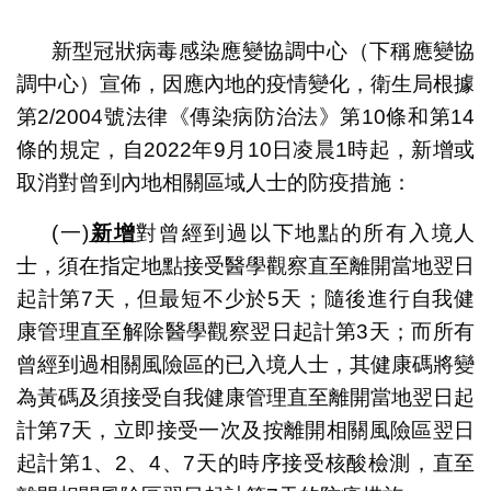
1
2
新型冠狀病毒感染應變協調中心（下稱應變協
調中心）宣佈，因應內地的疫情變化，衛生局根據
第2/2004號法律《傳染病防治法》第10條和第14
條的規定，自2022年9月10日凌晨1時起，新增或
取消對曾到內地相關區域人士的防疫措施：
(一)
新增
對曾經到過以下地點的所有入境人
士，須在指定地點接受醫學觀察直至離開當地翌日
起計第7天，但最短不少於5天；隨後進行自我健
康管理直至解除醫學觀察翌日起計第3天；而所有
曾經到過相關風險區的已入境人士，其健康碼將變
為黃碼及須接受自我健康管理直至離開當地翌日起
計第7天，立即接受一次及按離開相關風險區翌日
起計第1、2、4、7天的時序接受核酸檢測，直至