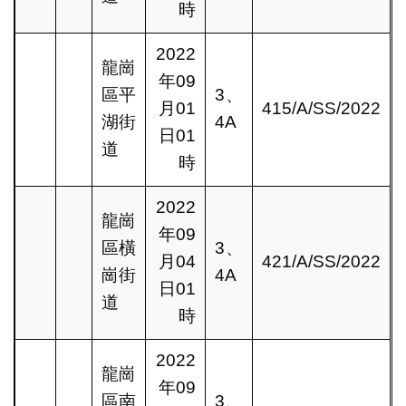
時
2022
龍崗
年09
區平
3、
月01
415/A/SS/2022
湖街
4A
日01
道
時
2022
龍崗
年09
區橫
3、
月04
421/A/SS/2022
崗街
4A
日01
道
時
2022
龍崗
年09
區南
3、