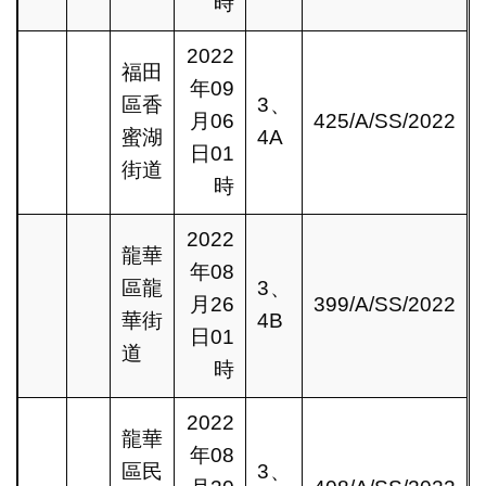
時
2022
福田
年09
區香
3、
月06
425/A/SS/2022
蜜湖
4A
日01
街道
時
2022
龍華
年08
區龍
3、
月26
399/A/SS/2022
華街
4B
日01
道
時
2022
龍華
年08
區民
3、