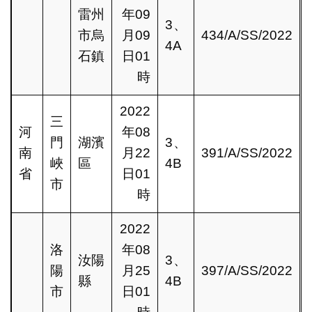
雷州
年09
3、
市烏
月09
434/A/SS/2022
4A
石鎮
日01
時
2022
三
河
年08
門
湖濱
3、
南
月22
391/A/SS/2022
峽
區
4B
省
日01
市
時
2022
洛
年08
汝陽
3、
陽
月25
397/A/SS/2022
縣
4B
市
日01