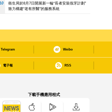
10
衛生局於8月7日開展新一輪“長者安裝假牙計劃”
致力構建“老有所醫”的服務系統
Telegram
Weibo
電子報
RSS
下載手機應用程式
澳門政府新聞 APP - App Store 下載
澳門政府新聞 APP - Google Pla
澳門政府新聞 APP -