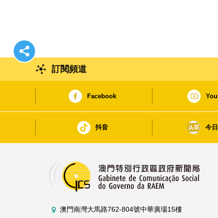
訂閱頻道
Facebook
You
抖音
今
澳門南灣大馬路762-804號中華廣場15樓