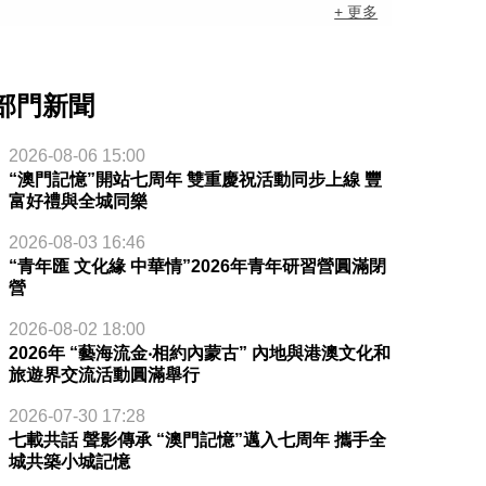
+ 更多
部門新聞
2026-08-06 15:00
“澳門記憶”開站七周年 雙重慶祝活動同步上線 豐
富好禮與全城同樂
2026-08-03 16:46
“青年匯 文化緣 中華情”2026年青年研習營圓滿閉
營
2026-08-02 18:00
2026年 “藝海流金‧相約內蒙古” 內地與港澳文化和
旅遊界交流活動圓滿舉行
2026-07-30 17:28
七載共話 聲影傳承 “澳門記憶”邁入七周年 攜手全
城共築小城記憶