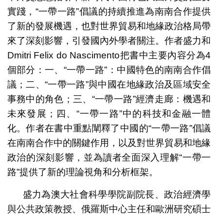
實踐，“一帶一路”倡議的持續推進為南南合作提供
了新的發展機遇，也對世界貿易和地緣政治格局帶
來了深刻影響，引發國內外學者關注。作者盛力和
Dmitri Felix do Nascimento把書中主要內容分為4
個部分：一、“一帶一路”：中國特色的南南合作倡
議；二、“一帶一路”與中國在地緣政治及區域安全
事務中的角色；三、“一帶一路”經濟走廊：機遇和
未來發展；四、“一帶一路”中的科技和金融一體
化。作者在書中重點闡釋了中國的“一帶一路”倡議
在南南合作中的關鍵作用，以及對世界貿易和地緣
政治的深刻影響，並為讀者全面深入理解“一帶一
路”提供了新的理論視角和分析框架。
盛力為澳大社會科學學院副院長、政治經濟學
與公共政策教授、俄羅斯中心主任和歐洲研究碩士