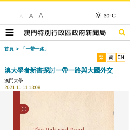
A
C
A
30°
A
搜尋
目錄
首頁
「一帶一路」
繁
简
EN
澳大學者新書探討一帶一路與大國外交
澳門大學
2021-11-11 18:08