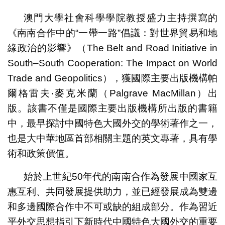
澳門大學社會科學學院教授盛力主持撰寫的
《南南合作中的“一帶一路”倡議：對世界貿易和地
緣政治的影響》（The Belt and Road Initiative in
South­­­–South Cooperation: The Impact on World
Trade and Geopolitics），獲國際主要出版機構帕
爾格雷夫‧麥克米蘭（Palgrave MacMillan）出
版。該書不僅是國際主要出版機構所出版的書籍
中，最早探討中國特色大國外交的學術著作之一，
也是大中華地區首部相關主題的英文專著，具有學
術和政策價值。
始於上世紀50年代的南南合作為發展中國家互
惠互利、共同發展提供助力，並已經發展成為雙邊
和多邊國際合作中不可或缺的組成部分。作為習近
平外交思想指引下新時代中國特色大國外交的重要