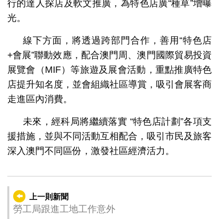
行的達人探店及軟文推廣，為特色店廣“種草”增曝
光。
線下方面，將透過跨部門合作，善用“特色店
+會展”聯動效應，配合澳門周、澳門國際貿易投資
展覽會（MIF）等旅遊及展會活動，重點推廣特色
店提升知名度，並會組織社區導賞，吸引會展客商
走進區內消費。
未來，經科局將繼續落實 “特色店計劃”各項支
援措施，並與不同活動互相配合，吸引市民及旅客
深入澳門不同區份，激發社區經濟活力。
上一則新聞
勞工局跟進工地工作意外