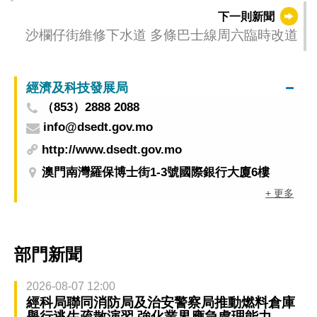
下一則新聞
沙欄仔街維修下水道 多條巴士線周六臨時改道
經濟及科技發展局
（853）2888 2088
info@dsedt.gov.mo
http://www.dsedt.gov.mo
澳門南灣羅保博士街1-3號國際銀行大廈6樓
+ 更多
部門新聞
2026-08-07 12:00
經科局聯同消防局及治安警察局推動燃料倉庫
舉行逃生疏散演習 強化業界應急處理能力