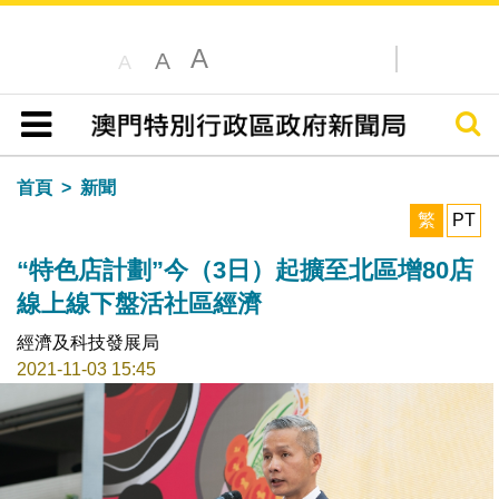
A
A
A
搜尋
目錄
首頁
新聞
繁
PT
“特色店計劃”今（3日）起擴至北區增80店
線上線下盤活社區經濟
經濟及科技發展局
2021-11-03 15:45