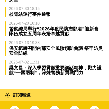
2026-07-30 18:15
核電站運行事件通報
2026-07-20 18:10
警察總局舉行“2026年度民防志願者”迎新會
隊伍成立五周年表揚卓越貢獻
2026-07-13 19:38
保安範疇召開內部安全風險預防會議 築牢防災
安全防線
2026-07-02 11:31
梁文昌：深入學習貫徹重要講話精神，戮力護
航“一國兩制”，淬煉警務新質戰鬥力
訂閱頻道