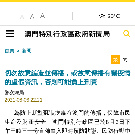
A
C
A
30°
A
搜尋
目錄
首頁
新聞
繁
简
切勿故意編造並傳播，或故意傳播有關疫情
的虛假資訊，否則可能負上刑責
警察總局
2021-08-03 22:21
為防止新型冠狀病毒在澳門的傳播，保障市民
生命及財產安全，澳門特別行政區已於8月3日下
午三時三十分宣佈進入即時預防狀態。民防行動中