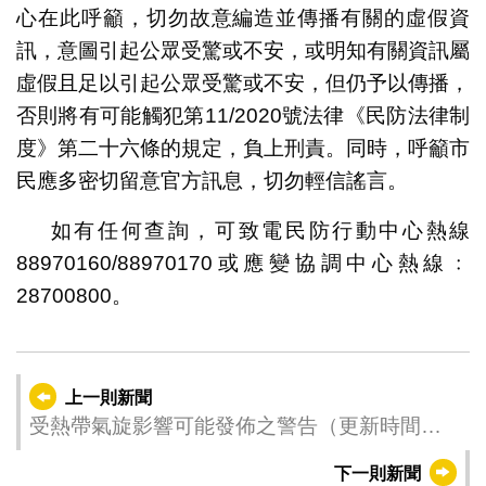
心在此呼籲，切勿故意編造並傳播有關的虛假資
訊，意圖引起公眾受驚或不安，或明知有關資訊屬
虛假且足以引起公眾受驚或不安，但仍予以傳播，
否則將有可能觸犯第11/2020號法律《民防法律制
度》第二十六條的規定，負上刑責。同時，呼籲市
民應多密切留意官方訊息，切勿輕信謠言。
如有任何查詢，可致電民防行動中心熱線
88970160/88970170或應變協調中心熱線﹕
28700800。
上一則新聞
受熱帶氣旋影響可能發佈之警告（更新時間：
2021-08-03 23:00）
下一則新聞