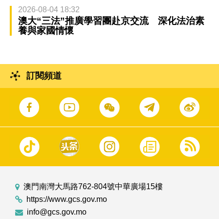
2026-08-04 18:32
澳大“三法”推廣學習團赴京交流 深化法治素
養與家國情懷
訂閱頻道
澳門南灣大馬路762-804號中華廣場15樓
https://www.gcs.gov.mo
info@gcs.gov.mo