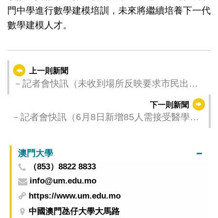
門中學進行數學建模培訓，未來將繼續培養下一代
數學建模人才。
上一則新聞
－記者會快訊（未收到場所反映要求市民出示
“健康碼”出現執行困難）－
下一則新聞
－記者會快訊（6月8日新增85人需接受醫學觀
察）
澳門大學
（853）8822 8833
info@um.edu.mo
https://www.um.edu.mo
中國澳門氹仔大學大馬路