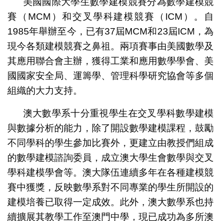
美國國際大學生數學建模競賽分為數學建模競
賽（MCM）和交叉學科建模競賽（ICM）。自
1985年舉辦至今，已有37屆MCM和23屆ICM，為
現今各類建模競賽之鼻祖。兩項賽事由美國數學及
其應用聯合會主辦，獲得工業和應用數學學會、美
國國家安全局、運籌學、管理科學研究協會等多個
組織的大力支持。
澳大數學系十分重視學生在交叉學科數學建模
與數據分析的能力，除了開設數學建模課程，鼓勵
不同學科的學生參加比賽外，更建立由教授們組成
的數學建模諮詢委員，成立澳大學生會數學與交叉
學科建模學會等。澳大隊伍連續多年在各種建模競
賽中獲獎，反映數學系對不同專業的學生所開設的
建模培養已取得一定成效。此外，澳大數學系也持
續擴展其教學工作至澳門中學，現已成功為多所澳