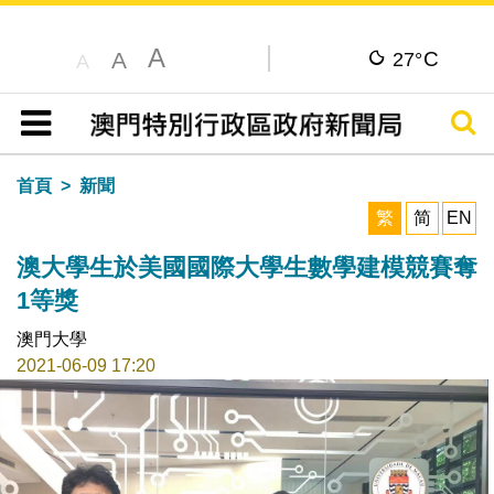
A
C
A
27°
A
搜尋
目錄
首頁
新聞
繁
简
EN
澳大學生於美國國際大學生數學建模競賽奪
1等獎
澳門大學
2021-06-09 17:20