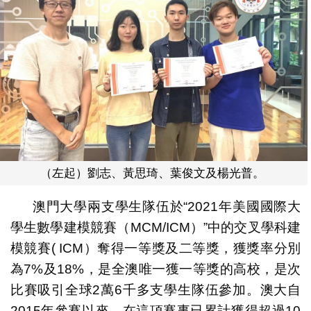
（左起）劉志、黃思琦、葉俊文及楊光普。
澳門大學兩支學生隊伍於“2021年美國國際大
學生數學建模競賽（MCM/ICM）”中的交叉學科建
模競賽( ICM）奪得一等獎及二等獎，獲獎率分別
為7%及18%，是全澳唯一獲一等獎的高校，是次
比賽吸引全球2萬6千多支學生隊伍參加。澳大自
2015年參賽以來，在這項賽事已累計獲得超過10