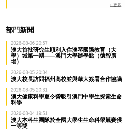
+ 更多
部門新聞
2026-08-06 20:57
澳大首批研究生順利入住澳琴國際教育（大
學）城第一期——澳門大學辦學點（德智廣
場）
2026-08-05 20:34
澳大校長訪問福州高校並與華大簽署合作協議
2026-08-05 20:31
澳大健康科學夏令營吸引澳門中學生探索生命
科學
2026-08-04 19:51
澳大本科生團隊於全國大學生生命科學競賽獲
一等獎