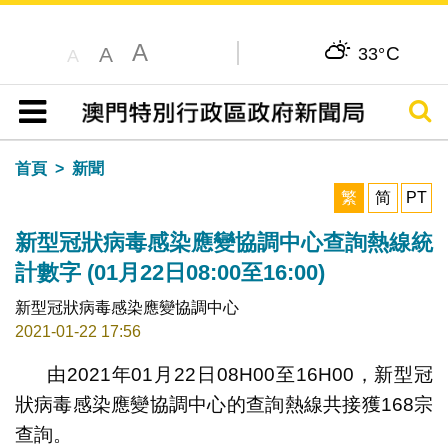
A
C
A
33°
A
搜尋
目錄
首頁
新聞
繁
简
PT
新型冠狀病毒感染應變協調中心查詢熱線統
計數字 (01月22日08:00至16:00)
新型冠狀病毒感染應變協調中心
2021-01-22 17:56
由2021年01月22日08H00至16H00，新型冠
狀病毒感染應變協調中心的查詢熱線共接獲168宗
查詢。