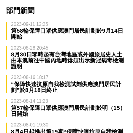
部門新聞
2023-09-11 12:25
第58輪保障口罩供應澳門居民計劃於9月14日
開始
2023-08-28 20:45
8月30日零時起有台灣地區或外國旅居史人士
由本澳前往中國內地時毋須出示新冠病毒檢測
證明
2023-08-16 18:17
“保障快速抗原自我檢測試劑供應澳門居民計
劃”於8月18日終止
2023-08-14 11:23
第57輪保障口罩供應澳門居民計劃於明（15）
日開始
2023-08-01 19:30
8月4日起推出第19期“保障快速抗原自我檢測