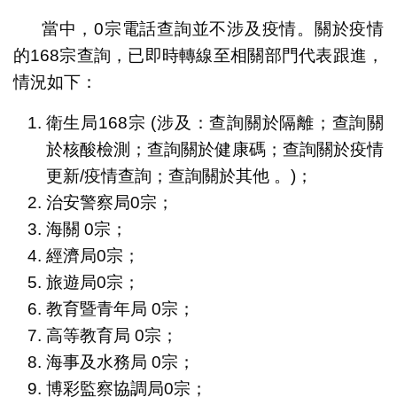
當中，0宗電話查詢並不涉及疫情。關於疫情
的168宗查詢，已即時轉線至相關部門代表跟進，
情況如下：
衛生局168宗 (涉及：查詢關於隔離；查詢關
於核酸檢測；查詢關於健康碼；查詢關於疫情
更新/疫情查詢；查詢關於其他 。)；
治安警察局0宗；
海關 0宗；
經濟局0宗；
旅遊局0宗；
教育暨青年局 0宗；
高等教育局 0宗；
海事及水務局 0宗；
博彩監察協調局0宗；