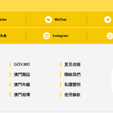
tube
WeChat
日头条
Instagram
GOV.MO
意見信箱
澳門雜誌
聯絡我們
澳門年鑑
私隱聲明
澳門相簿
使用條款