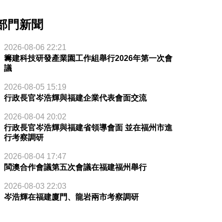
部門新聞
2026-08-06 22:21
籌建科技研發產業園工作組舉行2026年第一次會
議
2026-08-05 15:19
行政長官岑浩輝與福建企業代表會面交流
2026-08-04 20:02
行政長官岑浩輝與福建省領導會面 並在福州市進
行考察調研
2026-08-04 17:47
閩澳合作會議第五次會議在福建福州舉行
2026-08-03 22:03
岑浩輝在福建廈門、龍岩兩市考察調研