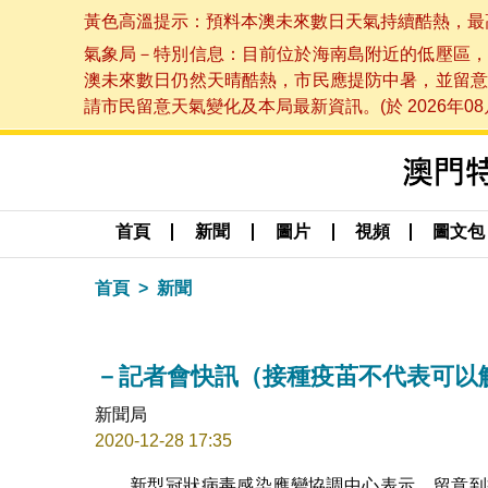
黃色高溫提示：預料本澳未來數日天氣持續酷熱，最高氣溫
氣象局－特別信息：目前位於海南島附近的低壓區，
澳未來數日仍然天晴酷熱，市民應提防中暑，並留意
請市民留意天氣變化及本局最新資訊。(於 2026年08月
首頁
新聞
圖片
視頻
圖文包
首頁
新聞
－記者會快訊（接種疫苖不代表可以
新聞局
2020-12-28 17:35
新型冠狀病毒感染應變協調中心表示，留意到