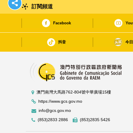
訂閱頻道
Facebook
You
抖音
今
澳門南灣大馬路762-804號中華廣場15樓
https://www.gcs.gov.mo
info@gcs.gov.mo
(853)2833 2886
(853)2835 5426