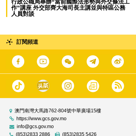
行政公職局舉辦“當前國際法形勢與外交條法工
作”講座 外交部齊大海司長主講並與特區公務
人員對談
訂閱頻道
澳門南灣大馬路762-804號中華廣場15樓
https://www.gcs.gov.mo
info@gcs.gov.mo
(853)2833 2886
(853)2835 5426