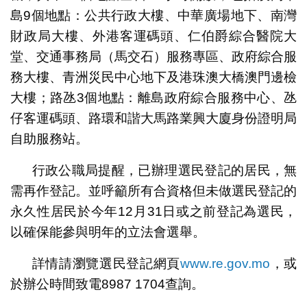
島9個地點：公共行政大樓、中華廣場地下、南灣
財政局大樓、外港客運碼頭、仁伯爵綜合醫院大
堂、交通事務局（馬交石）服務專區、政府綜合服
務大樓、青洲災民中心地下及港珠澳大橋澳門邊檢
大樓；路氹3個地點：離島政府綜合服務中心、氹
仔客運碼頭、路環和諧大馬路業興大廈身份證明局
自助服務站。
行政公職局提醒，已辦理選民登記的居民，無
需再作登記。並呼籲所有合資格但未做選民登記的
永久性居民於今年12月31日或之前登記為選民，
以確保能參與明年的立法會選舉。
詳情請瀏覽選民登記網頁
www.re.gov.mo
，或
於辦公時間致電8987 1704查詢。