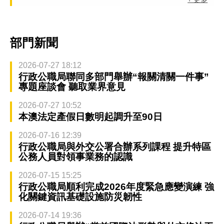
部門新聞
2026-07-27 18:12
行政公職局聯同多部門舉辦“報關清關一件事”
專題座談會 聽取業界意見
2026-07-27 10:52
本澳法定產假日數明起調升至90日
2026-07-16 12:39
行政公職局與外交公署合辦系列課程 提升特區
公務人員對領事業務的認識
2026-07-15 15:25
行政公職局順利完成2026年度緊急應變演練 強
化關鍵資訊基礎設施防災韌性
2026-07-14 19:36