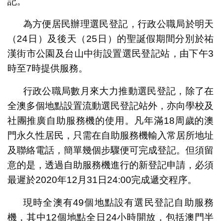
記。
為方便居民辦理選民登記，行政公職局於明天
（24日）及後天（25日）的聖誕假期間分別於祐
漢街市公園及台山中街設置選民登記站，由下午3
時至7時提供服務。
行政公職局數月來大力推動選民登記，除了在
全澳多個地點設置流動選民登記站外，亦向學校及
社團推廣自助服務機的使用。凡年滿18周歲的澳
門永久性居民，只需在自助服務機輸入常居所地址
及聯絡電話，簡單幾個步驟便可完成登記。但須留
意的是，透過自助服務機進行的新登記申請，必須
最遲於2020年12月31日24:00完成遞交程序。
現時全澳有49個地點設有選民登記自助服務
機，其中12個地點全日24小時開放，包括澳門半