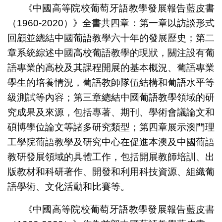
《中國高等院校葡萄牙語教學發展報告藍皮書
（1960-2020）》全書共四章：第一章以訪談形式
回顧並總結中國葡語教學六十年的發展歷史；第二
章系統綜述中國高校葡語教學的現狀，關注設有葡
語專業的高校及其課程開展的基本概況、葡語專業
學生的培養情況，葡語教師隊伍結構和葡語水平等
級測試等內容；第三章總結中國葡語教學領域的研
究成果及來源，包括專著、期刊、學術會議論文和
碩博學位論文等諸多研究類型；第四章展示澳門理
工學院葡語教學及研究中心在促進本澳及中國葡語
教研發展領域的具體工作，包括開展教師培訓、出
版教材和科研著作、開發和利用科技資源、組織葡
語學術、文化活動和比賽等。
《中國高等院校葡萄牙語教學發展報告藍皮書