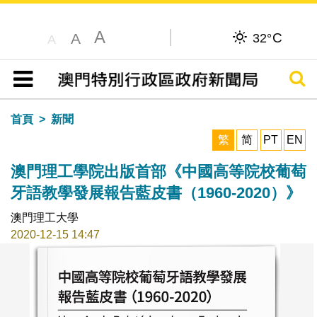
A
C
A
32°
A
搜尋
目錄
首頁
新聞
繁
简
PT
EN
澳門理工學院出版首部《中國高等院校葡萄
牙語教學發展報告藍皮書（1960-2020）》
澳門理工大學
2020-12-15 14:47