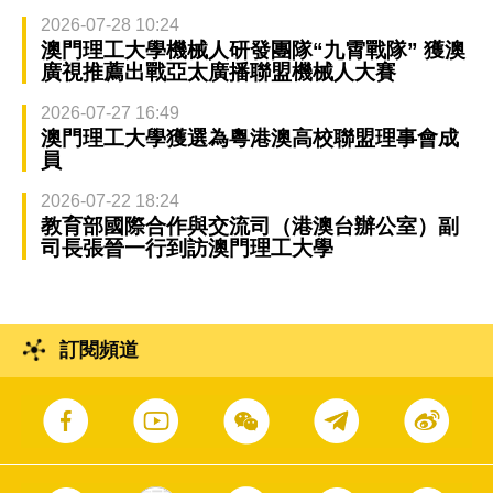
2026-07-28 10:24
澳門理工大學機械人研發團隊“九霄戰隊” 獲澳
廣視推薦出戰亞太廣播聯盟機械人大賽
2026-07-27 16:49
澳門理工大學獲選為粵港澳高校聯盟理事會成
員
2026-07-22 18:24
教育部國際合作與交流司（港澳台辦公室）副
司長張晉一行到訪澳門理工大學
訂閱頻道