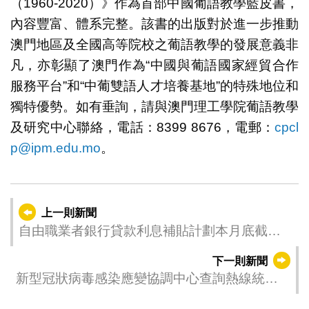
（1960-2020）》作為首部中國葡語教學藍皮書，
內容豐富、體系完整。該書的出版對於進一步推動
澳門地區及全國高等院校之葡語教學的發展意義非
凡，亦彰顯了澳門作為“中國與葡語國家經貿合作
服務平台”和“中葡雙語人才培養基地”的特殊地位和
獨特優勢。如有垂詢，請與澳門理工學院葡語教學
及研究中心聯絡，電話：8399 8676，電郵：
cpcl
p@ipm.edu.mo
。
上一則新聞
自由職業者銀行貸款利息補貼計劃本月底截止
申請
下一則新聞
新型冠狀病毒感染應變協調中心查詢熱線統計
數字 (12月14日08:00至12月15日08:00)