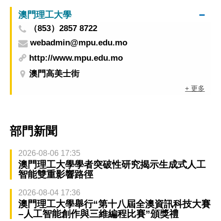
澳門理工大學
（853）2857 8722
webadmin@mpu.edu.mo
http://www.mpu.edu.mo
澳門高美士街
+ 更多
部門新聞
2026-08-06 17:35
澳門理工大學學者突破性研究揭示生成式人工
智能雙重影響路徑
2026-08-04 17:36
澳門理工大學舉行“第十八屆全澳資訊科技大賽
–人工智能創作與三維編程比賽”頒獎禮