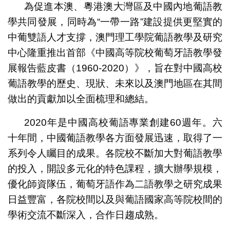
為促進本澳、粵港澳大灣區及中國內地葡語教
學共同發展，同時為“一帶一路”建設提供更堅實的
中葡雙語人才支撐，澳門理工學院葡語教學及研究
中心隆重推出首部《中國高等院校葡萄牙語教學發
展報告藍皮書（1960-2020）》，旨在對中國高校
葡語教學的歷史、現狀、未來以及澳門地區在其間
做出的貢獻加以全面梳理和總結。
2020年是中國高校葡語專業創建60週年。六
十年間，中國葡語教學各方面發展迅速，取得了一
系列令人矚目的成果。各院校不斷加大對葡語教學
的投入，開設多元化的特色課程，擴大辦學規模，
優化師資隊伍，葡萄牙語作為二語教學之研究成果
日益豐富，各院校間以及與葡語國家高等院校間的
學術交流不斷深入，合作日趨成熟。